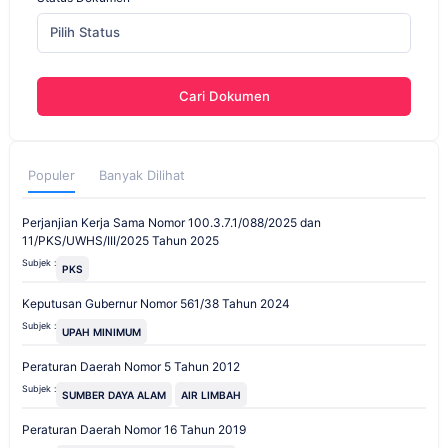
Pilih Status
Cari Dokumen
Populer
Banyak Dilihat
Perjanjian Kerja Sama Nomor 100.3.7.1/088/2025 dan
11/PKS/UWHS/III/2025 Tahun 2025
Subjek :
PKS
Keputusan Gubernur Nomor 561/38 Tahun 2024
Subjek :
UPAH MINIMUM
Peraturan Daerah Nomor 5 Tahun 2012
Subjek :
SUMBER DAYA ALAM
AIR LIMBAH
Peraturan Daerah Nomor 16 Tahun 2019