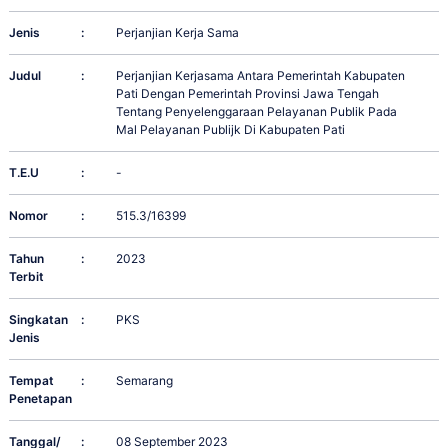
Jenis
:
Perjanjian Kerja Sama
Judul
:
Perjanjian Kerjasama Antara Pemerintah Kabupaten
Pati Dengan Pemerintah Provinsi Jawa Tengah
Tentang Penyelenggaraan Pelayanan Publik Pada
Mal Pelayanan Publijk Di Kabupaten Pati
T.E.U
:
-
Nomor
:
515.3/16399
Tahun
:
2023
Terbit
Singkatan
:
PKS
Jenis
Tempat
:
Semarang
Penetapan
Tanggal/
:
08 September 2023