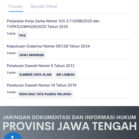
Populer
Banyak Dilihat
Perjanjian Kerja Sama Nomor 100.3.7.1/088/2025 dan
11/PKS/UWHS/III/2025 Tahun 2025
Subjek :
PKS
Keputusan Gubernur Nomor 561/38 Tahun 2024
Subjek :
UPAH MINIMUM
Peraturan Daerah Nomor 5 Tahun 2012
Subjek :
SUMBER DAYA ALAM
AIR LIMBAH
Peraturan Daerah Nomor 16 Tahun 2019
Subjek :
RENCANA TATA RUANG WILAYAH