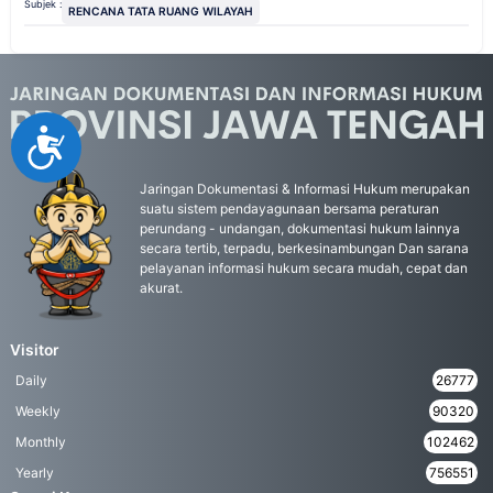
Subjek :
RENCANA TATA RUANG WILAYAH
Accessibility
Jaringan Dokumentasi & Informasi Hukum merupakan
suatu sistem pendayagunaan bersama peraturan
perundang - undangan, dokumentasi hukum lainnya
secara tertib, terpadu, berkesinambungan Dan sarana
pelayanan informasi hukum secara mudah, cepat dan
akurat.
Visitor
Daily
26777
Weekly
90320
Monthly
102462
Yearly
756551