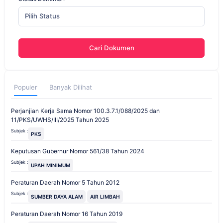
Pilih Status
Cari Dokumen
Populer
Banyak Dilihat
Perjanjian Kerja Sama Nomor 100.3.7.1/088/2025 dan
11/PKS/UWHS/III/2025 Tahun 2025
Subjek :
PKS
Keputusan Gubernur Nomor 561/38 Tahun 2024
Subjek :
UPAH MINIMUM
Peraturan Daerah Nomor 5 Tahun 2012
Subjek :
SUMBER DAYA ALAM
AIR LIMBAH
Peraturan Daerah Nomor 16 Tahun 2019