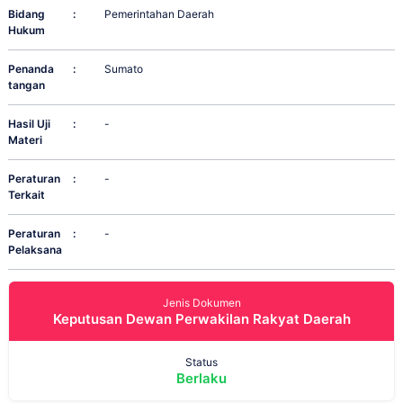
Bidang
:
Pemerintahan Daerah
Hukum
Penanda
:
Sumato
tangan
Hasil Uji
:
-
Materi
Peraturan
:
-
Terkait
Peraturan
:
-
Pelaksana
Jenis Dokumen
Keputusan Dewan Perwakilan Rakyat Daerah
Status
Berlaku