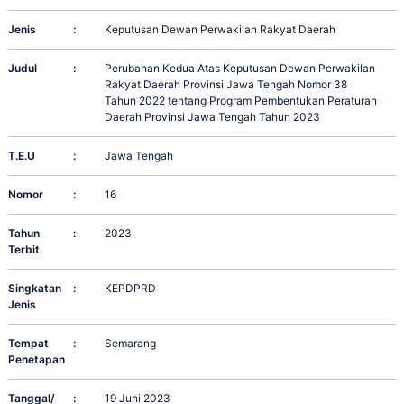
Jenis
:
Keputusan Dewan Perwakilan Rakyat Daerah
Judul
:
Perubahan Kedua Atas Keputusan Dewan Perwakilan
Rakyat Daerah Provinsi Jawa Tengah Nomor 38
Tahun 2022 tentang Program Pembentukan Peraturan
Daerah Provinsi Jawa Tengah Tahun 2023
T.E.U
:
Jawa Tengah
Nomor
:
16
Tahun
:
2023
Terbit
Singkatan
:
KEPDPRD
Jenis
Tempat
:
Semarang
Penetapan
Tanggal/
:
19 Juni 2023