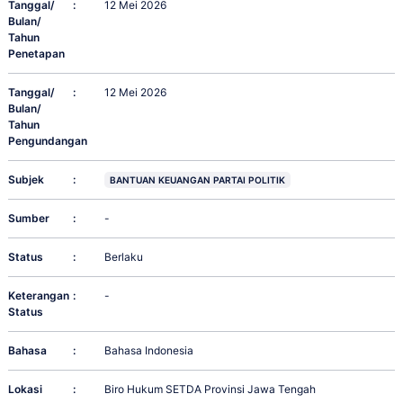
Tanggal/
:
12 Mei 2026
Bulan/
Tahun
Penetapan
Tanggal/
:
12 Mei 2026
Bulan/
Tahun
Pengundangan
Subjek
:
BANTUAN KEUANGAN PARTAI POLITIK
Sumber
:
-
Status
:
Berlaku
Keterangan
:
-
Status
Bahasa
:
Bahasa Indonesia
Lokasi
:
Biro Hukum SETDA Provinsi Jawa Tengah