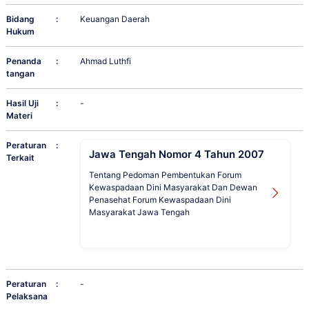
Bidang
:
Keuangan Daerah
Hukum
Penanda
:
Ahmad Luthfi
tangan
Hasil Uji
:
-
Materi
Peraturan
:
Jawa Tengah Nomor 4 Tahun 2007
Terkait
Tentang Pedoman Pembentukan Forum
Kewaspadaan Dini Masyarakat Dan Dewan
Penasehat Forum Kewaspadaan Dini
Masyarakat Jawa Tengah
Peraturan
:
-
Pelaksana