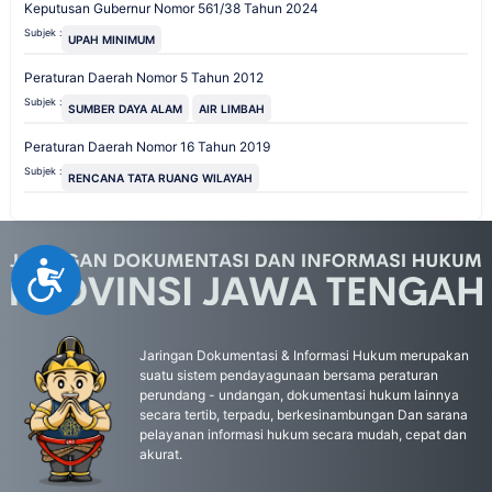
Keputusan Gubernur Nomor 561/38 Tahun 2024
Subjek :
UPAH MINIMUM
Peraturan Daerah Nomor 5 Tahun 2012
Subjek :
SUMBER DAYA ALAM
AIR LIMBAH
Peraturan Daerah Nomor 16 Tahun 2019
Subjek :
RENCANA TATA RUANG WILAYAH
Accessibility
Jaringan Dokumentasi & Informasi Hukum merupakan
suatu sistem pendayagunaan bersama peraturan
perundang - undangan, dokumentasi hukum lainnya
secara tertib, terpadu, berkesinambungan Dan sarana
pelayanan informasi hukum secara mudah, cepat dan
akurat.