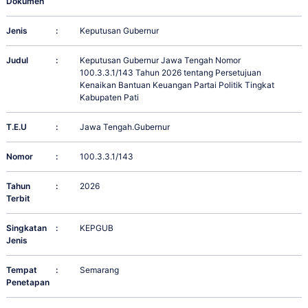
Dokumen
Jenis
:
Keputusan Gubernur
Judul
:
Keputusan Gubernur Jawa Tengah Nomor
100.3.3.1/143 Tahun 2026 tentang Persetujuan
Kenaikan Bantuan Keuangan Partai Politik Tingkat
Kabupaten Pati
T.E.U
:
Jawa Tengah.Gubernur
Nomor
:
100.3.3.1/143
Tahun
:
2026
Terbit
Singkatan
:
KEPGUB
Jenis
Tempat
:
Semarang
Penetapan