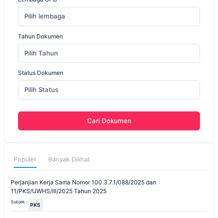
Pilih lembaga
Tahun Dokumen
Pilih Tahun
Status Dokumen
Pilih Status
Cari Dokumen
Populer
Banyak Dilihat
Perjanjian Kerja Sama Nomor 100.3.7.1/088/2025 dan
11/PKS/UWHS/III/2025 Tahun 2025
Subjek :
PKS