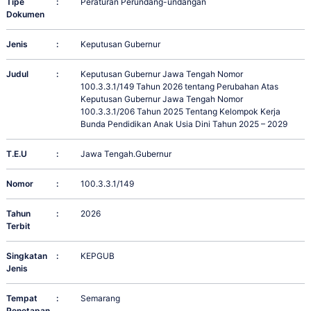
Tipe
:
Peraturan Perundang-undangan
Dokumen
Jenis
:
Keputusan Gubernur
Judul
:
Keputusan Gubernur Jawa Tengah Nomor
100.3.3.1/149 Tahun 2026 tentang Perubahan Atas
Keputusan Gubernur Jawa Tengah Nomor
100.3.3.1/206 Tahun 2025 Tentang Kelompok Kerja
Bunda Pendidikan Anak Usia Dini Tahun 2025 – 2029
T.E.U
:
Jawa Tengah.Gubernur
Nomor
:
100.3.3.1/149
Tahun
:
2026
Terbit
Singkatan
:
KEPGUB
Jenis
Tempat
:
Semarang
Penetapan