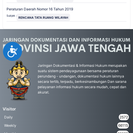
Peraturan Daerah Nomor 16 Tahun 2019
Subjek :
RENCANA TATA RUANG WILAYAH
Accessibility
Jaringan Dokumentasi & Informasi Hukum merupakan
suatu sistem pendayagunaan bersama peraturan
perundang - undangan, dokumentasi hukum lainnya
secara tertib, terpadu, berkesinambungan Dan sarana
pelayanan informasi hukum secara mudah, cepat dan
akurat.
Visitor
Daily
2572
Weekly
66115