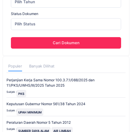
Pilih Tahun
Status Dokumen
Pilih Status
Cari Dokumen
Populer
Banyak Dilihat
Perjanjian Kerja Sama Nomor 100.3.7.1/088/2025 dan
11/PKS/UWHS/III/2025 Tahun 2025
Subjek :
PKS
Keputusan Gubernur Nomor 561/38 Tahun 2024
Subjek :
UPAH MINIMUM
Peraturan Daerah Nomor 5 Tahun 2012
Subjek :
SUMBER DAYA ALAM
AIR LIMBAH