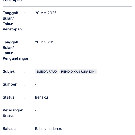
Tanggal/
:
20 Mei 2026
Bulan/
Tahun
Penetapan
Tanggal/
:
20 Mei 2026
Bulan/
Tahun
Pengundangan
Subjek
:
BUNDA PAUD
PENDIDIKAN USIA DINI
Sumber
:
-
Status
:
Berlaku
Keterangan
:
-
Status
Bahasa
:
Bahasa Indonesia