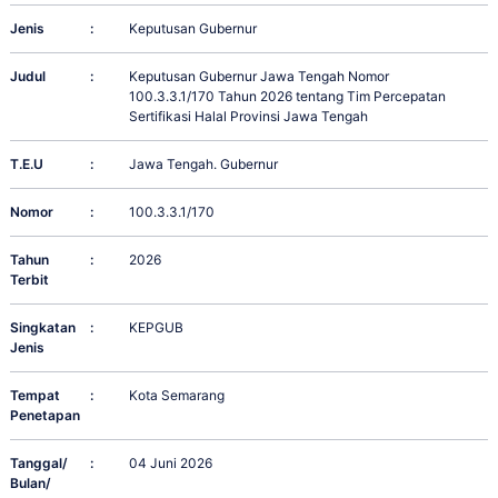
Jenis
:
Keputusan Gubernur
Judul
:
Keputusan Gubernur Jawa Tengah Nomor
100.3.3.1/170 Tahun 2026 tentang Tim Percepatan
Sertifikasi Halal Provinsi Jawa Tengah
T.E.U
:
Jawa Tengah. Gubernur
Nomor
:
100.3.3.1/170
Tahun
:
2026
Terbit
Singkatan
:
KEPGUB
Jenis
Tempat
:
Kota Semarang
Penetapan
Tanggal/
:
04 Juni 2026
Bulan/