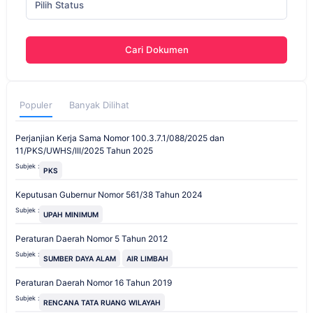
Pilih Status
Cari Dokumen
Populer
Banyak Dilihat
Perjanjian Kerja Sama Nomor 100.3.7.1/088/2025 dan
11/PKS/UWHS/III/2025 Tahun 2025
Subjek :
PKS
Keputusan Gubernur Nomor 561/38 Tahun 2024
Subjek :
UPAH MINIMUM
Peraturan Daerah Nomor 5 Tahun 2012
Subjek :
SUMBER DAYA ALAM
AIR LIMBAH
Peraturan Daerah Nomor 16 Tahun 2019
Subjek :
RENCANA TATA RUANG WILAYAH