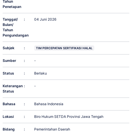
Tahun
Penetapan
Tanggal/
:
04 Juni 2026
Bulan/
Tahun
Pengundangan
Subjek
:
TIM PERCEPATAN SERTIFIKASI HALAL
Sumber
:
-
Status
:
Berlaku
Keterangan
:
-
Status
Bahasa
:
Bahasa Indonesia
Lokasi
:
Biro Hukum SETDA Provinsi Jawa Tengah
Bidang
:
Pemerintahan Daerah