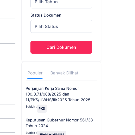
Pilih Tahun
Status Dokumen
Pilih Status
Cari Dokumen
Populer
Banyak Dilihat
Perjanjian Kerja Sama Nomor
100.3.7.1/088/2025 dan
11/PKS/UWHS/III/2025 Tahun 2025
Subjek :
PKS
Keputusan Gubernur Nomor 561/38
Tahun 2024
Subjek :
UPAH MINIMUM