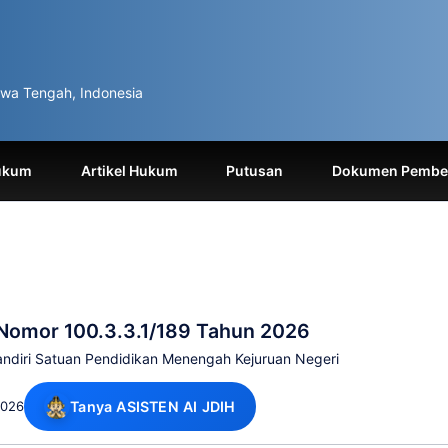
wa Tengah, Indonesia
ukum
Artikel Hukum
Putusan
Dokumen Pemben
Nomor 100.3.3.1/189 Tahun 2026
diri Satuan Pendidikan Menengah Kejuruan Negeri
2026
Tanya ASISTEN AI JDIH