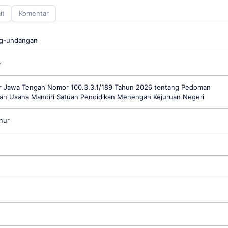
it
Komentar
ng-undangan
r
 Jawa Tengah Nomor 100.3.3.1/189 Tahun 2026 tentang Pedoman
an Usaha Mandiri Satuan Pendidikan Menengah Kejuruan Negeri
nur