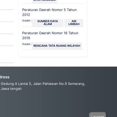
Peraturan Daerah Nomor 5 Tahun
2012
Subjek :
SUMBER DAYA
AIR
ALAM
LIMBAH
Peraturan Daerah Nomor 16 Tahun
2019
Subjek :
RENCANA TATA RUANG WILAYAH
dress
Gedung A Lantai 5, Jalan Pahlawan No.9 Semarang,
Jawa tengah
Layanan