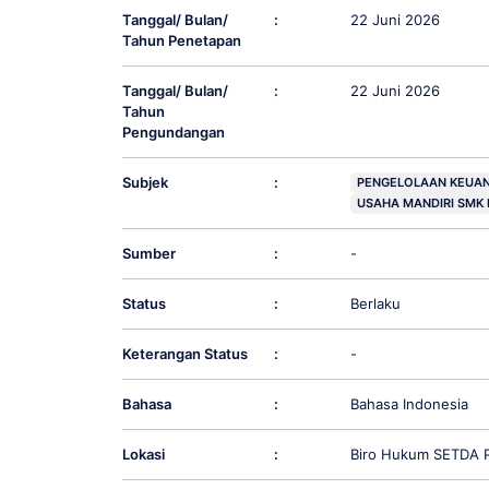
Tanggal/ Bulan/
:
22 Juni 2026
Tahun Penetapan
Tanggal/ Bulan/
:
22 Juni 2026
Tahun
Pengundangan
Subjek
:
PENGELOLAAN KEUAN
USAHA MANDIRI SMK 
Sumber
:
-
Status
:
Berlaku
Keterangan Status
:
-
Bahasa
:
Bahasa Indonesia
Lokasi
:
Biro Hukum SETDA P