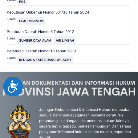
PKS
Keputusan Gubernur Nomor 561/38 Tahun 2024
Subjek :
UPAH MINIMUM
Peraturan Daerah Nomor 5 Tahun 2012
Subjek :
SUMBER DAYA ALAM
AIR LIMBAH
Peraturan Daerah Nomor 16 Tahun 2019
Subjek :
RENCANA TATA RUANG WILAYAH
Accessibility
Jaringan Dokumentasi & Informasi Hukum merupakan
suatu sistem pendayagunaan bersama peraturan
perundang - undangan, dokumentasi hukum lainnya
secara tertib, terpadu, berkesinambungan Dan sarana
pelayanan informasi hukum secara mudah, cepat dan
akurat.