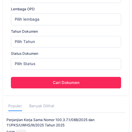
Lembaga OPD
Pilih lembaga
Tahun Dokumen
Pilih Tahun
Status Dokumen
Pilih Status
Cari Dokumen
Populer
Banyak Dilihat
Perjanjian Kerja Sama Nomor 100.3.7.1/088/2025 dan
11/PKS/UWHS/III/2025 Tahun 2025
Subjek :