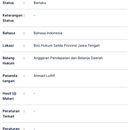
Status
:
Berlaku
Keterangan
:
-
Status
Bahasa
:
Bahasa Indonesia
Lokasi
:
Biro Hukum Setda Provinsi Jawa Tengah
Bidang
:
Anggaran Pendapatan dan Belanja Daerah
Hukum
Penanda
:
Ahmad Luthfi
tangan
Hasil Uji
:
-
Materi
Peraturan
:
-
Terkait
Peraturan
:
-