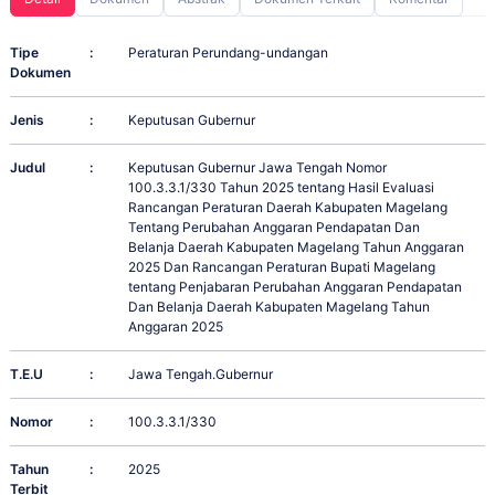
Tipe
:
Peraturan Perundang-undangan
Dokumen
Jenis
:
Keputusan Gubernur
Judul
:
Keputusan Gubernur Jawa Tengah Nomor
100.3.3.1/330 Tahun 2025 tentang Hasil Evaluasi
Rancangan Peraturan Daerah Kabupaten Magelang
Tentang Perubahan Anggaran Pendapatan Dan
Belanja Daerah Kabupaten Magelang Tahun Anggaran
2025 Dan Rancangan Peraturan Bupati Magelang
tentang Penjabaran Perubahan Anggaran Pendapatan
Dan Belanja Daerah Kabupaten Magelang Tahun
Anggaran 2025
T.E.U
:
Jawa Tengah.Gubernur
Nomor
:
100.3.3.1/330
Tahun
:
2025
Terbit