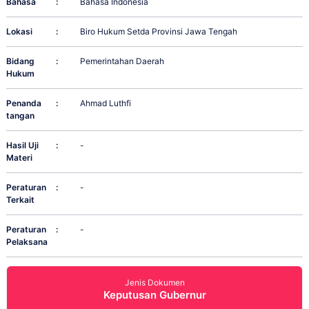
Bahasa
:
Bahasa Indonesia
Lokasi
:
Biro Hukum Setda Provinsi Jawa Tengah
Bidang
:
Pemerintahan Daerah
Hukum
Penanda
:
Ahmad Luthfi
tangan
Hasil Uji
:
-
Materi
Peraturan
:
-
Terkait
Peraturan
:
-
Pelaksana
Jenis Dokumen
Keputusan Gubernur