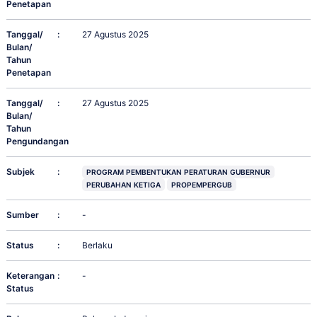
Penetapan
Tanggal/
:
27 Agustus 2025
Bulan/
Tahun
Penetapan
Tanggal/
:
27 Agustus 2025
Bulan/
Tahun
Pengundangan
Subjek
:
PROGRAM PEMBENTUKAN PERATURAN GUBERNUR
PERUBAHAN KETIGA
PROPEMPERGUB
Sumber
:
-
Status
:
Berlaku
Keterangan
:
-
Status