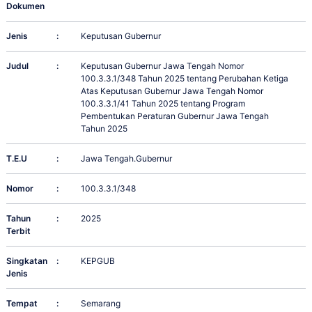
Dokumen
Jenis
:
Keputusan Gubernur
Judul
:
Keputusan Gubernur Jawa Tengah Nomor
100.3.3.1/348 Tahun 2025 tentang Perubahan Ketiga
Atas Keputusan Gubernur Jawa Tengah Nomor
100.3.3.1/41 Tahun 2025 tentang Program
Pembentukan Peraturan Gubernur Jawa Tengah
Tahun 2025
T.E.U
:
Jawa Tengah.Gubernur
Nomor
:
100.3.3.1/348
Tahun
:
2025
Terbit
Singkatan
:
KEPGUB
Jenis
Tempat
:
Semarang