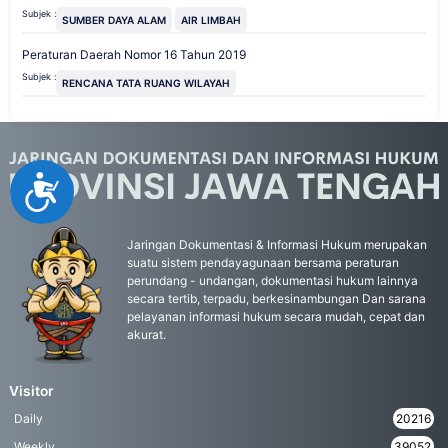
Subjek :
SUMBER DAYA ALAM
AIR LIMBAH
Peraturan Daerah Nomor 16 Tahun 2019
Subjek :
RENCANA TATA RUANG WILAYAH
Accessibility
Jaringan Dokumentasi & Informasi Hukum merupakan
suatu sistem pendayagunaan bersama peraturan
perundang - undangan, dokumentasi hukum lainnya
secara tertib, terpadu, berkesinambungan Dan sarana
pelayanan informasi hukum secara mudah, cepat dan
akurat.
Visitor
Daily
20216
Weekly
39052