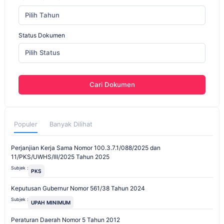
Pilih Tahun
Status Dokumen
Pilih Status
Cari Dokumen
Populer
Banyak Dilihat
Perjanjian Kerja Sama Nomor 100.3.7.1/088/2025 dan
11/PKS/UWHS/III/2025 Tahun 2025
Subjek :
PKS
Keputusan Gubernur Nomor 561/38 Tahun 2024
Subjek :
UPAH MINIMUM
Peraturan Daerah Nomor 5 Tahun 2012