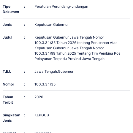
Tipe
:
Peraturan Perundang-undangan
Dokumen
Jenis
:
Keputusan Gubernur
Judul
:
Keputusan Gubernur Jawa Tengah Nomor
100.3.3.1/35 Tahun 2026 tentang Perubahan Atas
Keputusan Gubernur Jawa Tengah Nomor
100.3.3.1/99 Tahun 2025 Tentang Tim Pembina Pos
Pelayanan Terpadu Provinsi Jawa Tengah
T.E.U
:
Jawa Tengah.Gubernur
Nomor
:
100.3.3.1/35
Tahun
:
2026
Terbit
Singkatan
:
KEPGUB
Jenis