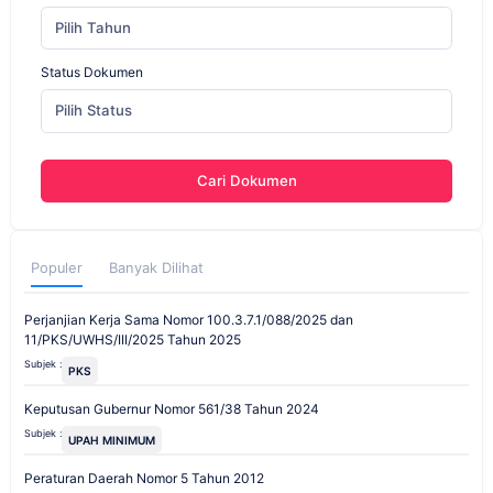
Pilih Tahun
Status Dokumen
Pilih Status
Cari Dokumen
Populer
Banyak Dilihat
Perjanjian Kerja Sama Nomor 100.3.7.1/088/2025 dan
11/PKS/UWHS/III/2025 Tahun 2025
Subjek :
PKS
Keputusan Gubernur Nomor 561/38 Tahun 2024
Subjek :
UPAH MINIMUM
Peraturan Daerah Nomor 5 Tahun 2012