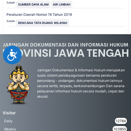
Subjek :
SUMBER DAYA ALAM
AIR LIMBAH
Peraturan Daerah Nomor 16 Tahun 2019
Subjek :
RENCANA TATA RUANG WILAYAH
Accessibility
Jaringan Dokumentasi & Informasi Hukum merupakan
suatu sistem pendayagunaan bersama peraturan
perundang - undangan, dokumentasi hukum lainnya
secara tertib, terpadu, berkesinambungan Dan sarana
pelayanan informasi hukum secara mudah, cepat dan
akurat.
Visitor
Daily
12784
Weekly
103855