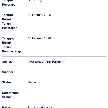
Tempat
:
Semarang
Penetapan
Tanggal/
:
10 Februari 2026
Bulan/
Tahun
Penetapan
Tanggal/
:
10 Februari 2026
Bulan/
Tahun
Pengundangan
Subjek
:
POSYANDU
TIM PEMBINA
Sumber
:
-
Status
:
Berlaku
Keterangan
:
-
Status
Bahasa
:
Bahasa Indonesia