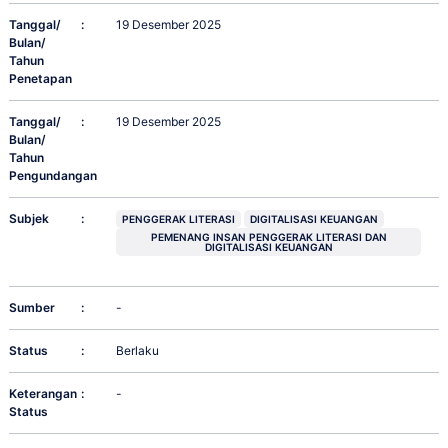
Tanggal/
:
19 Desember 2025
Bulan/
Tahun
Penetapan
Tanggal/
:
19 Desember 2025
Bulan/
Tahun
Pengundangan
Subjek
:
PENGGERAK LITERASI
DIGITALISASI KEUANGAN
PEMENANG INSAN PENGGERAK LITERASI DAN
DIGITALISASI KEUANGAN
Sumber
:
-
Status
:
Berlaku
Keterangan
:
-
Status