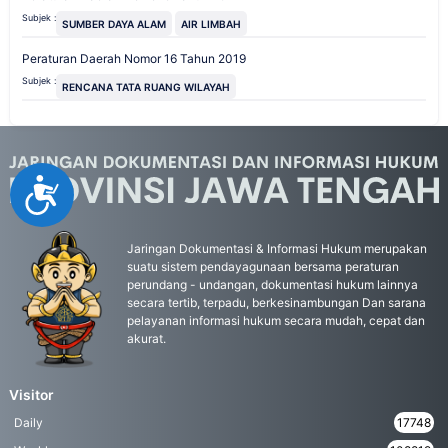
Subjek :
SUMBER DAYA ALAM
AIR LIMBAH
Peraturan Daerah Nomor 16 Tahun 2019
Subjek :
RENCANA TATA RUANG WILAYAH
Accessibility
Jaringan Dokumentasi & Informasi Hukum merupakan
suatu sistem pendayagunaan bersama peraturan
perundang - undangan, dokumentasi hukum lainnya
secara tertib, terpadu, berkesinambungan Dan sarana
pelayanan informasi hukum secara mudah, cepat dan
akurat.
Visitor
Daily
17748