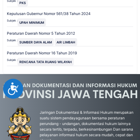
Subjek :
PKS
Keputusan Gubernur Nomor 561/38 Tahun 2024
Subjek :
UPAH MINIMUM
Peraturan Daerah Nomor 5 Tahun 2012
Subjek :
SUMBER DAYA ALAM
AIR LIMBAH
Peraturan Daerah Nomor 16 Tahun 2019
Subjek :
RENCANA TATA RUANG WILAYAH
Accessibility
Jaringan Dokumentasi & Informasi Hukum merupakan
suatu sistem pendayagunaan bersama peraturan
perundang - undangan, dokumentasi hukum lainnya
secara tertib, terpadu, berkesinambungan Dan sarana
pelayanan informasi hukum secara mudah, cepat dan