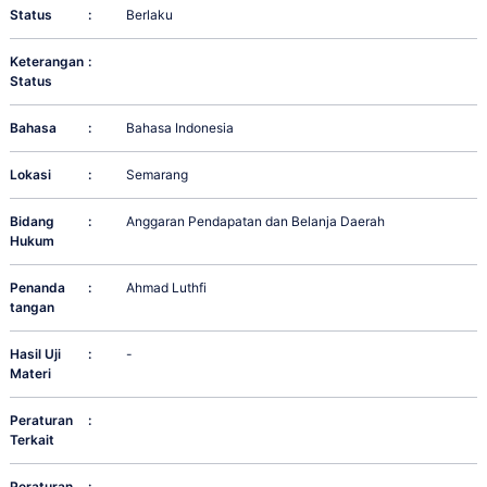
Status
:
Berlaku
Keterangan
:
Status
Bahasa
:
Bahasa Indonesia
Lokasi
:
Semarang
Bidang
:
Anggaran Pendapatan dan Belanja Daerah
Hukum
Penanda
:
Ahmad Luthfi
tangan
Hasil Uji
:
-
Materi
Peraturan
:
Terkait
Peraturan
: