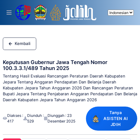
Please
note:
This
website
includes
an
accessibility
system.
Kembali
Keputusan Gubernur Jawa Tengah Nomor
100.3.3.1/489 Tahun 2025
Tentang Hasil Evaluasi Rancangan Peraturan Daerah Kabupaten
Jepara Tentang Anggaran Pendapatan Dan Belanja Daerah
Kabupaten Jepara Tahun Anggaran 2026 Dan Rancangan Peraturan
Bupati Jepara Tentang Penjabaran Anggaran Pendapatan Dan Belanja
Daerah Kabupaten Jepara Tahun Anggaran 2026
Tanya
Diakses :
Diunduh :
Diunggah : 23
ASISTEN AI
417
529
Desember 2025
JDIH