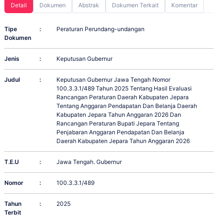
Detail
Dokumen
Abstrak
Dokumen Terkait
Komentar
Tipe
:
Peraturan Perundang-undangan
Dokumen
Jenis
:
Keputusan Gubernur
Judul
:
Keputusan Gubernur Jawa Tengah Nomor
100.3.3.1/489 Tahun 2025 Tentang Hasil Evaluasi
Rancangan Peraturan Daerah Kabupaten Jepara
Tentang Anggaran Pendapatan Dan Belanja Daerah
Kabupaten Jepara Tahun Anggaran 2026 Dan
Rancangan Peraturan Bupati Jepara Tentang
Penjabaran Anggaran Pendapatan Dan Belanja
Daerah Kabupaten Jepara Tahun Anggaran 2026
T.E.U
:
Jawa Tengah. Gubernur
Nomor
:
100.3.3.1/489
Tahun
:
2025
Terbit