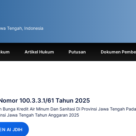
wa Tengah, Indonesia
ukum
Artikel Hukum
Putusan
Dokumen Pemben
Nomor 100.3.3.1/61 Tahun 2025
n Bunga Kredit Air Minum Dan Sanitasi Di Provinsi Jawa Tengah Pada
insi Jawa Tengah Tahun Anggaran 2025
EN AI JDIH