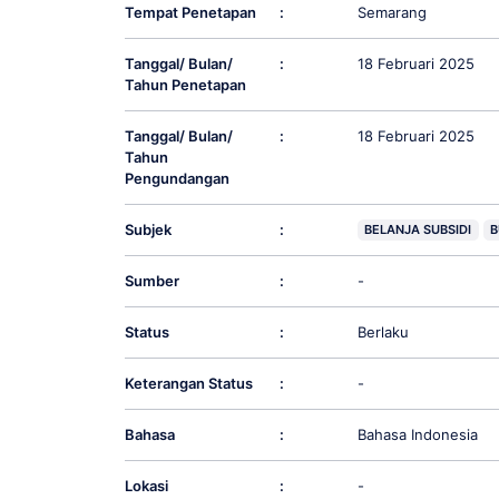
Tempat Penetapan
:
Semarang
Tanggal/ Bulan/
:
18 Februari 2025
Tahun Penetapan
Tanggal/ Bulan/
:
18 Februari 2025
Tahun
Pengundangan
Subjek
:
BELANJA SUBSIDI
B
Sumber
:
-
Status
:
Berlaku
Keterangan Status
:
-
Bahasa
:
Bahasa Indonesia
Lokasi
:
-