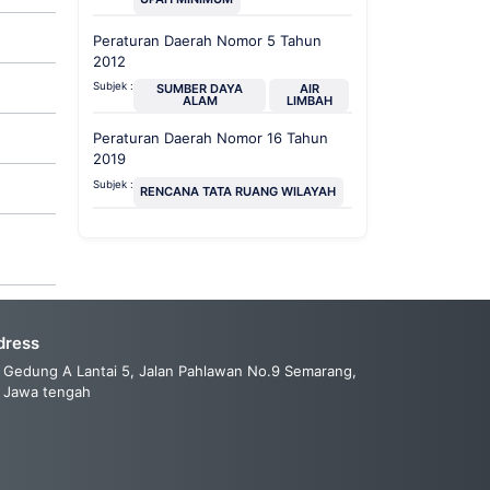
Peraturan Daerah Nomor 5 Tahun
2012
Subjek :
SUMBER DAYA
AIR
ALAM
LIMBAH
Peraturan Daerah Nomor 16 Tahun
2019
Subjek :
RENCANA TATA RUANG WILAYAH
dress
Gedung A Lantai 5, Jalan Pahlawan No.9 Semarang,
Jawa tengah