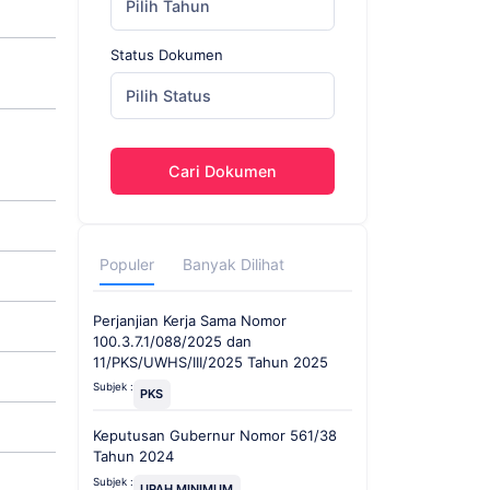
Pilih Tahun
Status Dokumen
Pilih Status
Cari Dokumen
Populer
Banyak Dilihat
Perjanjian Kerja Sama Nomor
100.3.7.1/088/2025 dan
11/PKS/UWHS/III/2025 Tahun 2025
Subjek :
PKS
Keputusan Gubernur Nomor 561/38
Tahun 2024
Subjek :
UPAH MINIMUM