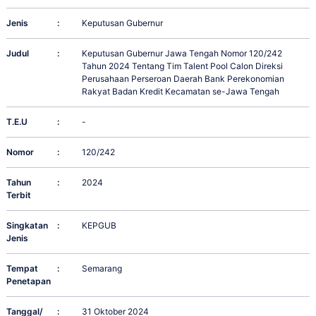
Jenis
:
Keputusan Gubernur
Judul
:
Keputusan Gubernur Jawa Tengah Nomor 120/242
Tahun 2024 Tentang Tim Talent Pool Calon Direksi
Perusahaan Perseroan Daerah Bank Perekonomian
Rakyat Badan Kredit Kecamatan se-Jawa Tengah
T.E.U
:
-
Nomor
:
120/242
Tahun
:
2024
Terbit
Singkatan
:
KEPGUB
Jenis
Tempat
:
Semarang
Penetapan
Tanggal/
:
31 Oktober 2024