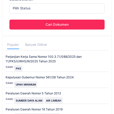
Pilih Status
Cari Dokumen
Populer
Banyak Dilihat
Perjanjian Kerja Sama Nomor 100.3.7.1/088/2025 dan
11/PKS/UWHS/III/2025 Tahun 2025
Subjek :
PKS
Keputusan Gubernur Nomor 561/38 Tahun 2024
Subjek :
UPAH MINIMUM
Peraturan Daerah Nomor 5 Tahun 2012
Subjek :
SUMBER DAYA ALAM
AIR LIMBAH
Peraturan Daerah Nomor 16 Tahun 2019