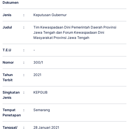
Dokumen
Jenis
:
Keputusan Gubernur
Judul
:
Tim Kewaspadaan Dini Pemerintah Daerah Provinsi
Jawa Tengah dan Forum Kewaspadaan Dini
Masyarakat Provinsi Jawa Tengah
T.E.U
:
-
Nomor
:
300/1
Tahun
:
2021
Terbit
Singkatan
:
KEPGUB
Jenis
Tempat
:
Semarang
Penetapan
Tanggal/
:
28 Januari 2021