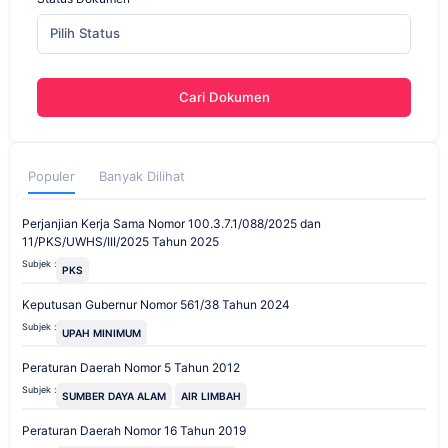
Pilih Status
Cari Dokumen
Populer
Banyak Dilihat
Perjanjian Kerja Sama Nomor 100.3.7.1/088/2025 dan
11/PKS/UWHS/III/2025 Tahun 2025
Subjek :
PKS
Keputusan Gubernur Nomor 561/38 Tahun 2024
Subjek :
UPAH MINIMUM
Peraturan Daerah Nomor 5 Tahun 2012
Subjek :
SUMBER DAYA ALAM
AIR LIMBAH
Peraturan Daerah Nomor 16 Tahun 2019