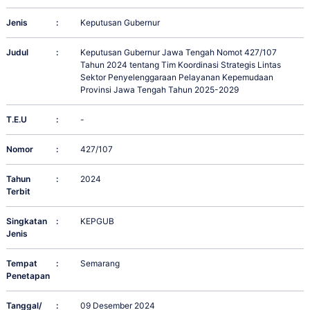
Jenis
:
Keputusan Gubernur
Judul
:
Keputusan Gubernur Jawa Tengah Nomot 427/107
Tahun 2024 tentang Tim Koordinasi Strategis Lintas
Sektor Penyelenggaraan Pelayanan Kepemudaan
Provinsi Jawa Tengah Tahun 2025-2029
T.E.U
:
-
Nomor
:
427/107
Tahun
:
2024
Terbit
Singkatan
:
KEPGUB
Jenis
Tempat
:
Semarang
Penetapan
Tanggal/
:
09 Desember 2024