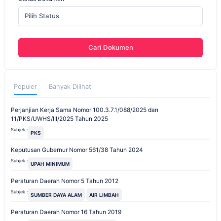
Pilih Status
Cari Dokumen
Populer
Banyak Dilihat
Perjanjian Kerja Sama Nomor 100.3.7.1/088/2025 dan
11/PKS/UWHS/III/2025 Tahun 2025
Subjek :
PKS
Keputusan Gubernur Nomor 561/38 Tahun 2024
Subjek :
UPAH MINIMUM
Peraturan Daerah Nomor 5 Tahun 2012
Subjek :
SUMBER DAYA ALAM
AIR LIMBAH
Peraturan Daerah Nomor 16 Tahun 2019