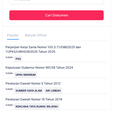
Cari Dokumen
Populer
Banyak Dilihat
Perjanjian Kerja Sama Nomor 100.3.7.1/088/2025 dan
11/PKS/UWHS/III/2025 Tahun 2025
Subjek :
PKS
Keputusan Gubernur Nomor 561/38 Tahun 2024
Subjek :
UPAH MINIMUM
Peraturan Daerah Nomor 5 Tahun 2012
Subjek :
SUMBER DAYA ALAM
AIR LIMBAH
Peraturan Daerah Nomor 16 Tahun 2019
Subjek :
RENCANA TATA RUANG WILAYAH