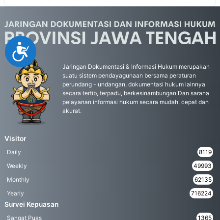
Accessibility
Jaringan Dokumentasi & Informasi Hukum merupakan
suatu sistem pendayagunaan bersama peraturan
perundang - undangan, dokumentasi hukum lainnya
secara tertib, terpadu, berkesinambungan Dan sarana
pelayanan informasi hukum secara mudah, cepat dan
akurat.
Visitor
Daily
8119
Weekly
49993
Monthly
62135
Yearly
716224
Survei Kepuasan
Sangat Puas
1365