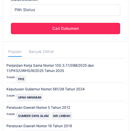
Pilih Status
Cari Dokumen
Populer
Banyak Dilihat
Perjanjian Kerja Sama Nomor 100.3.7.1/088/2025 dan
11/PKS/UWHS/III/2025 Tahun 2025
Subjek :
PKS
Keputusan Gubernur Nomor 561/38 Tahun 2024
Subjek :
UPAH MINIMUM
Peraturan Daerah Nomor 5 Tahun 2012
Subjek :
SUMBER DAYA ALAM
AIR LIMBAH
Peraturan Daerah Nomor 16 Tahun 2019