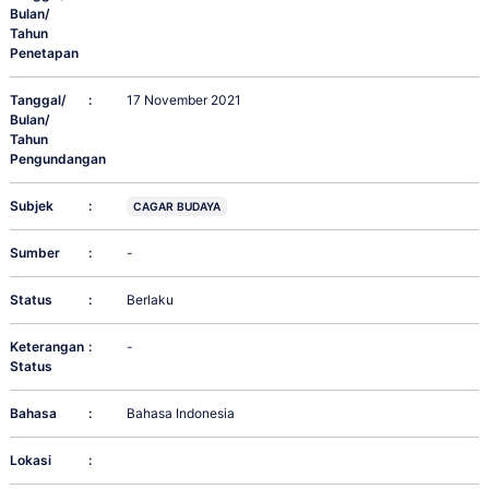
Bulan/
Tahun
Penetapan
Tanggal/
:
17 November 2021
Bulan/
Tahun
Pengundangan
Subjek
:
CAGAR BUDAYA
Sumber
:
-
Status
:
Berlaku
Keterangan
:
-
Status
Bahasa
:
Bahasa Indonesia
Lokasi
: