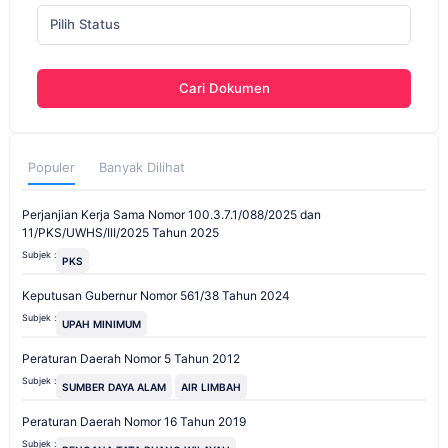
Pilih Status
Cari Dokumen
Populer
Banyak Dilihat
Perjanjian Kerja Sama Nomor 100.3.7.1/088/2025 dan
11/PKS/UWHS/III/2025 Tahun 2025
Subjek :
PKS
Keputusan Gubernur Nomor 561/38 Tahun 2024
Subjek :
UPAH MINIMUM
Peraturan Daerah Nomor 5 Tahun 2012
Subjek :
SUMBER DAYA ALAM
AIR LIMBAH
Peraturan Daerah Nomor 16 Tahun 2019
Subjek :