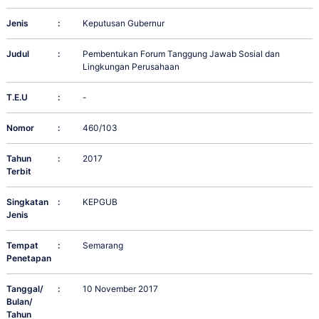
Jenis
:
Keputusan Gubernur
Judul
:
Pembentukan Forum Tanggung Jawab Sosial dan
Lingkungan Perusahaan
T.E.U
:
-
Nomor
:
460/103
Tahun
:
2017
Terbit
Singkatan
:
KEPGUB
Jenis
Tempat
:
Semarang
Penetapan
Tanggal/
:
10 November 2017
Bulan/
Tahun