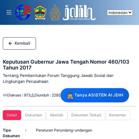
Please
note:
This
website
includes
an
accessibility
system.
Kembali
Keputusan Gubernur Jawa Tengah Nomor 460/103
Tahun 2017
Tentang Pembentukan Forum Tanggung Jawab Sosial dan
Lingkungan Perusahaan
Tanya ASISTEN AI JDIH
Diakses : 973
Diunduh : 2282
Detail
Dokumen
Abstrak
Dokumen Terkait
Komentar
Tipe
:
Peraturan Perundang-undangan
Dokumen