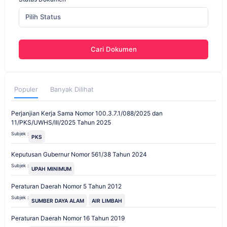
Pilih Status
Cari Dokumen
Populer
Banyak Dilihat
Perjanjian Kerja Sama Nomor 100.3.7.1/088/2025 dan
11/PKS/UWHS/III/2025 Tahun 2025
Subjek :
PKS
Keputusan Gubernur Nomor 561/38 Tahun 2024
Subjek :
UPAH MINIMUM
Peraturan Daerah Nomor 5 Tahun 2012
Subjek :
SUMBER DAYA ALAM
AIR LIMBAH
Peraturan Daerah Nomor 16 Tahun 2019