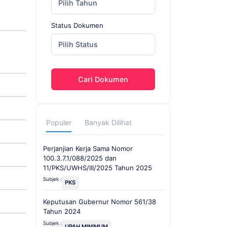
Pilih Tahun
Status Dokumen
Pilih Status
Cari Dokumen
Populer
Banyak Dilihat
Perjanjian Kerja Sama Nomor
100.3.7.1/088/2025 dan
11/PKS/UWHS/III/2025 Tahun 2025
Subjek :
PKS
Keputusan Gubernur Nomor 561/38
Tahun 2024
Subjek :
UPAH MINIMUM