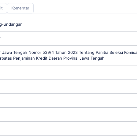
it
Komentar
ng-undangan
r
 Jawa Tengah Nomor 539/4 Tahun 2023 Tentang Panitia Seleksi Komisa
batas Penjaminan Kredit Daerah Provinsi Jawa Tengah