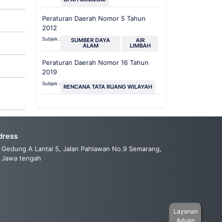
Peraturan Daerah Nomor 5 Tahun
2012
Subjek :
SUMBER DAYA
AIR
ALAM
LIMBAH
Peraturan Daerah Nomor 16 Tahun
2019
Subjek :
RENCANA TATA RUANG WILAYAH
dress
Gedung A Lantai 5, Jalan Pahlawan No.9 Semarang,
Jawa tengah
Layanan
Aduan