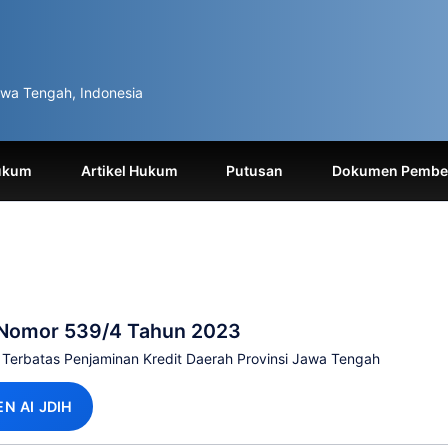
wa Tengah, Indonesia
ukum
Artikel Hukum
Putusan
Dokumen Pemben
 Nomor 539/4 Tahun 2023
n Terbatas Penjaminan Kredit Daerah Provinsi Jawa Tengah
EN AI JDIH