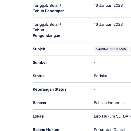
Tanggal/ Bulan/
:
16 Januari 2023
Tahun Penetapan
Tanggal/ Bulan/
:
16 Januari 2023
Tahun
Pengundangan
Subjek
:
KOMISARIS UTAMA
Sumber
:
-
Status
:
Berlaku
Keterangan Status
:
-
Bahasa
:
Bahasa Indonesia
Lokasi
:
Biro Hukum SETDA P
Bidang Hukum
:
Perseroan Daerah