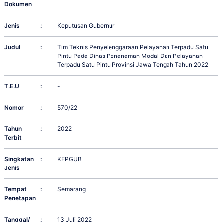
Dokumen
Jenis
:
Keputusan Gubernur
Judul
:
Tim Teknis Penyelenggaraan Pelayanan Terpadu Satu
Pintu Pada Dinas Penanaman Modal Dan Pelayanan
Terpadu Satu Pintu Provinsi Jawa Tengah Tahun 2022
T.E.U
:
-
Nomor
:
570/22
Tahun
:
2022
Terbit
Singkatan
:
KEPGUB
Jenis
Tempat
:
Semarang
Penetapan
Tanggal/
:
13 Juli 2022