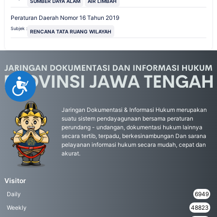
SUMBER DAYA ALAM
AIR LIMBAH
Peraturan Daerah Nomor 16 Tahun 2019
Subjek :
RENCANA TATA RUANG WILAYAH
Accessibility
Jaringan Dokumentasi & Informasi Hukum merupakan
suatu sistem pendayagunaan bersama peraturan
perundang - undangan, dokumentasi hukum lainnya
secara tertib, terpadu, berkesinambungan Dan sarana
pelayanan informasi hukum secara mudah, cepat dan
akurat.
Visitor
Daily
6949
Weekly
48823