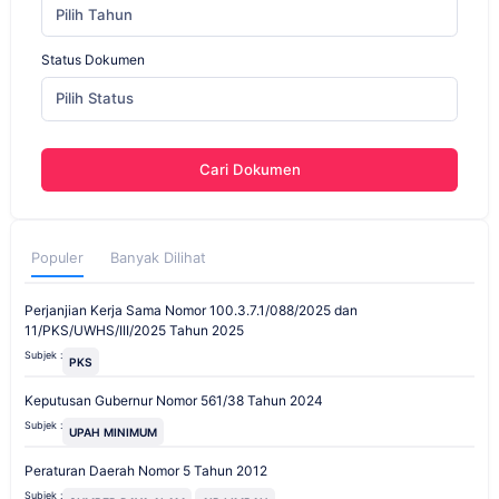
Pilih Tahun
Status Dokumen
Pilih Status
Cari Dokumen
Populer
Banyak Dilihat
Perjanjian Kerja Sama Nomor 100.3.7.1/088/2025 dan
11/PKS/UWHS/III/2025 Tahun 2025
Subjek :
PKS
Keputusan Gubernur Nomor 561/38 Tahun 2024
Subjek :
UPAH MINIMUM
Peraturan Daerah Nomor 5 Tahun 2012
Subjek :