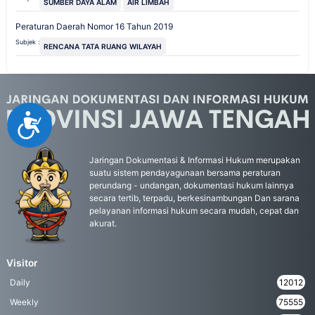
SUMBER DAYA ALAM
AIR LIMBAH
Peraturan Daerah Nomor 16 Tahun 2019
Subjek :
RENCANA TATA RUANG WILAYAH
Accessibility
Jaringan Dokumentasi & Informasi Hukum merupakan
suatu sistem pendayagunaan bersama peraturan
perundang - undangan, dokumentasi hukum lainnya
secara tertib, terpadu, berkesinambungan Dan sarana
pelayanan informasi hukum secara mudah, cepat dan
akurat.
Visitor
Daily
12012
Weekly
75555