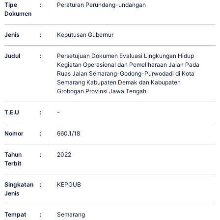
Tipe
:
Peraturan Perundang-undangan
Dokumen
Jenis
:
Keputusan Gubernur
Judul
:
Persetujuan Dokumen Evaluasi Lingkungan Hidup
Kegiatan Operasional dan Pemeliharaan Jalan Pada
Ruas Jalan Semarang-Godong-Purwodadi di Kota
Semarang Kabupaten Demak dan Kabupaten
Grobogan Provinsi Jawa Tengah
T.E.U
:
-
Nomor
:
660.1/18
Tahun
:
2022
Terbit
Singkatan
:
KEPGUB
Jenis
Tempat
:
Semarang