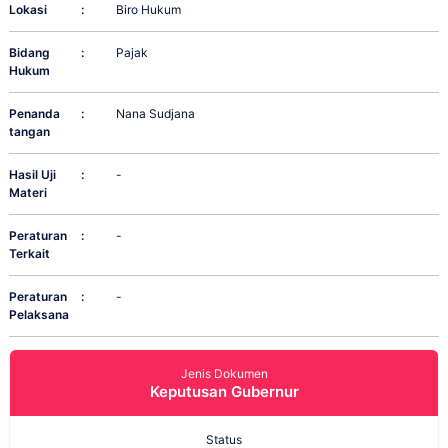
Lokasi
:
Biro Hukum
Bidang
:
Pajak
Hukum
Penanda
:
Nana Sudjana
tangan
Hasil Uji
:
-
Materi
Peraturan
:
-
Terkait
Peraturan
:
-
Pelaksana
Jenis Dokumen
Keputusan Gubernur
Status