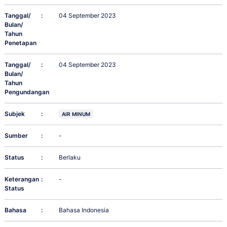
Tanggal/
:
04 September 2023
Bulan/
Tahun
Penetapan
Tanggal/
:
04 September 2023
Bulan/
Tahun
Pengundangan
Subjek
:
AIR MINUM
Sumber
:
-
Status
:
Berlaku
Keterangan
:
-
Status
Bahasa
:
Bahasa Indonesia