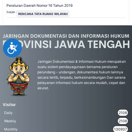
Peraturan Daerah Nomor 16 Tahun 2019
Subjek :
RENCANA TATA RUANG WILAYAH
Accessibility
Jaringan Dokumentasi & Informasi Hukum merupakan
suatu sistem pendayagunaan bersama peraturan
perundang - undangan, dokumentasi hukum lainnya
secara tertib, terpadu, berkesinambungan Dan sarana
pelayanan informasi hukum secara mudah, cepat dan
akurat.
Visitor
Daily
2106
Weekly
2106
Monthly
130937