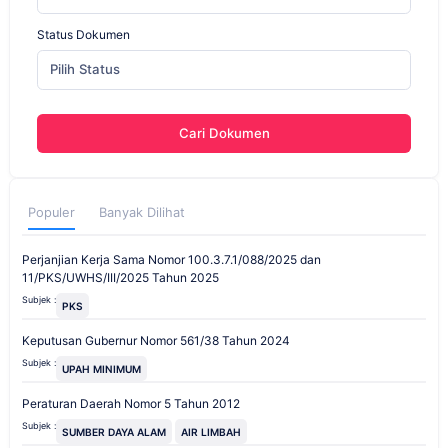
Status Dokumen
Pilih Status
Cari Dokumen
Populer
Banyak Dilihat
Perjanjian Kerja Sama Nomor 100.3.7.1/088/2025 dan
11/PKS/UWHS/III/2025 Tahun 2025
Subjek :
PKS
Keputusan Gubernur Nomor 561/38 Tahun 2024
Subjek :
UPAH MINIMUM
Peraturan Daerah Nomor 5 Tahun 2012
Subjek :
SUMBER DAYA ALAM
AIR LIMBAH