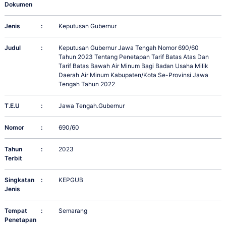
Dokumen
Jenis
:
Keputusan Gubernur
Judul
:
Keputusan Gubernur Jawa Tengah Nomor 690/60
Tahun 2023 Tentang Penetapan Tarif Batas Atas Dan
Tarif Batas Bawah Air Minum Bagi Badan Usaha Milik
Daerah Air Minum Kabupaten/Kota Se-Provinsi Jawa
Tengah Tahun 2022
T.E.U
:
Jawa Tengah.Gubernur
Nomor
:
690/60
Tahun
:
2023
Terbit
Singkatan
:
KEPGUB
Jenis
Tempat
:
Semarang
Penetapan