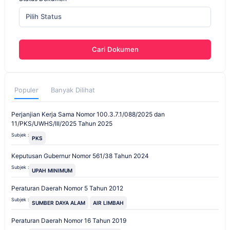
Pilih Status
Cari Dokumen
Populer
Banyak Dilihat
Perjanjian Kerja Sama Nomor 100.3.7.1/088/2025 dan
11/PKS/UWHS/III/2025 Tahun 2025
Subjek :
PKS
Keputusan Gubernur Nomor 561/38 Tahun 2024
Subjek :
UPAH MINIMUM
Peraturan Daerah Nomor 5 Tahun 2012
Subjek :
SUMBER DAYA ALAM
AIR LIMBAH
Peraturan Daerah Nomor 16 Tahun 2019