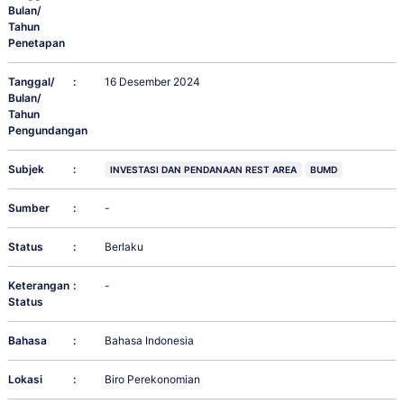
Bulan/
Tahun
Penetapan
Tanggal/
:
16 Desember 2024
Bulan/
Tahun
Pengundangan
Subjek
:
INVESTASI DAN PENDANAAN REST AREA
BUMD
Sumber
:
-
Status
:
Berlaku
Keterangan
:
-
Status
Bahasa
:
Bahasa Indonesia
Lokasi
:
Biro Perekonomian