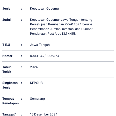
Jenis
:
Keputusan Gubernur
Judul
:
Keputusan Gubernur Jawa Tengah tentang
Persetujuan Perubahan RKAP 2024 berupa
Penambahan Jumlah Investasi dan Sumber
Pendanaan Rest Area KM 445B
T.E.U
:
Jawa Tengah
Nomor
:
900.1.13.2/0008764
Tahun
:
2024
Terbit
Singkatan
:
KEPGUB
Jenis
Tempat
:
Semarang
Penetapan
Tanggal/
:
16 Desember 2024