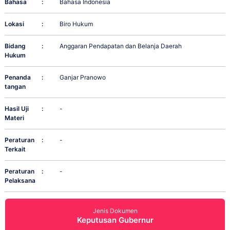
Bahasa
:
Bahasa Indonesia
Lokasi
:
Biro Hukum
Bidang
:
Anggaran Pendapatan dan Belanja Daerah
Hukum
Penanda
:
Ganjar Pranowo
tangan
Hasil Uji
:
-
Materi
Peraturan
:
-
Terkait
Peraturan
:
-
Pelaksana
Jenis Dokumen
Keputusan Gubernur