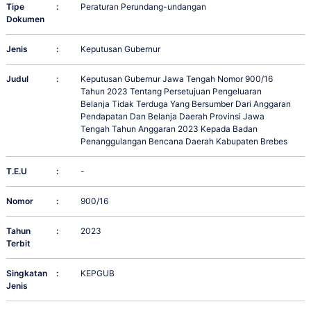
Tipe
:
Peraturan Perundang-undangan
Dokumen
Jenis
:
Keputusan Gubernur
Judul
:
Keputusan Gubernur Jawa Tengah Nomor 900/16
Tahun 2023 Tentang Persetujuan Pengeluaran
Belanja Tidak Terduga Yang Bersumber Dari Anggaran
Pendapatan Dan Belanja Daerah Provinsi Jawa
Tengah Tahun Anggaran 2023 Kepada Badan
Penanggulangan Bencana Daerah Kabupaten Brebes
T.E.U
:
-
Nomor
:
900/16
Tahun
:
2023
Terbit
Singkatan
:
KEPGUB
Jenis