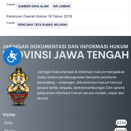
Subjek :
SUMBER DAYA ALAM
AIR LIMBAH
Peraturan Daerah Nomor 16 Tahun 2019
Subjek :
RENCANA TATA RUANG WILAYAH
Accessibility
Jaringan Dokumentasi & Informasi Hukum merupakan
suatu sistem pendayagunaan bersama peraturan
perundang - undangan, dokumentasi hukum lainnya
secara tertib, terpadu, berkesinambungan Dan sarana
pelayanan informasi hukum secara mudah, cepat dan
akurat.
Visitor
Daily
4334
Weekly
46208