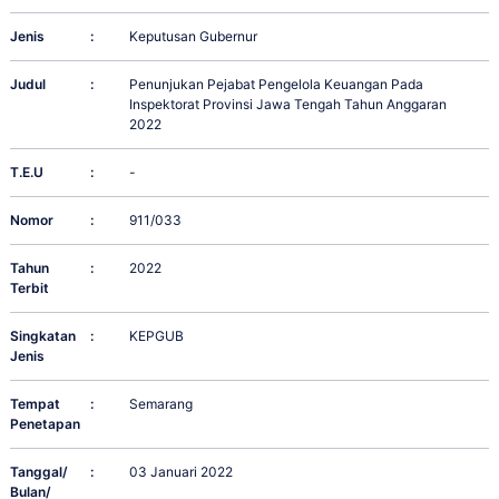
Jenis
:
Keputusan Gubernur
Judul
:
Penunjukan Pejabat Pengelola Keuangan Pada
Inspektorat Provinsi Jawa Tengah Tahun Anggaran
2022
T.E.U
:
-
Nomor
:
911/033
Tahun
:
2022
Terbit
Singkatan
:
KEPGUB
Jenis
Tempat
:
Semarang
Penetapan
Tanggal/
:
03 Januari 2022
Bulan/