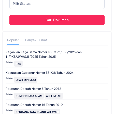
Pilih Status
Cari Dokumen
Populer
Banyak Dilihat
Perjanjian Kerja Sama Nomor 100.3.7.1/088/2025 dan
11/PKS/UWHS/III/2025 Tahun 2025
Subjek :
PKS
Keputusan Gubernur Nomor 561/38 Tahun 2024
Subjek :
UPAH MINIMUM
Peraturan Daerah Nomor 5 Tahun 2012
Subjek :
SUMBER DAYA ALAM
AIR LIMBAH
Peraturan Daerah Nomor 16 Tahun 2019
Subjek :
RENCANA TATA RUANG WILAYAH