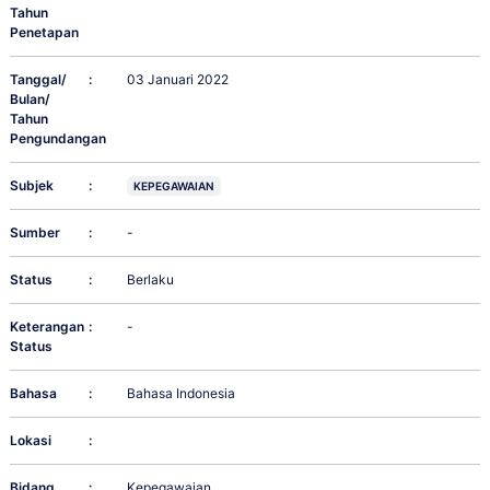
Tahun
Penetapan
Tanggal/
:
03 Januari 2022
Bulan/
Tahun
Pengundangan
Subjek
:
KEPEGAWAIAN
Sumber
:
-
Status
:
Berlaku
Keterangan
:
-
Status
Bahasa
:
Bahasa Indonesia
Lokasi
:
Bidang
:
Kepegawaian