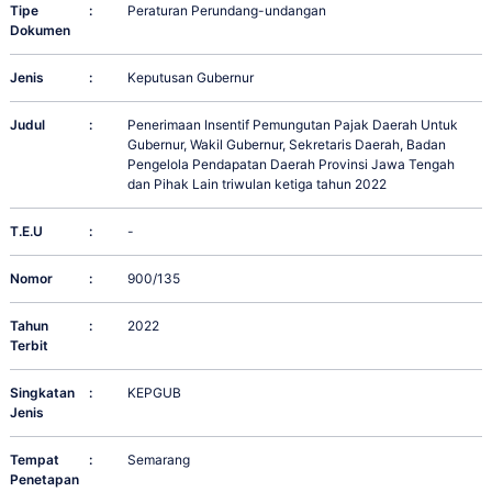
Tipe
:
Peraturan Perundang-undangan
Dokumen
Jenis
:
Keputusan Gubernur
Judul
:
Penerimaan Insentif Pemungutan Pajak Daerah Untuk
Gubernur, Wakil Gubernur, Sekretaris Daerah, Badan
Pengelola Pendapatan Daerah Provinsi Jawa Tengah
dan Pihak Lain triwulan ketiga tahun 2022
T.E.U
:
-
Nomor
:
900/135
Tahun
:
2022
Terbit
Singkatan
:
KEPGUB
Jenis
Tempat
:
Semarang
Penetapan