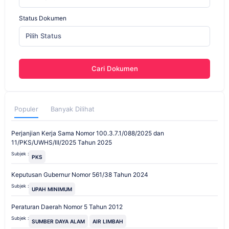
Status Dokumen
Pilih Status
Cari Dokumen
Populer
Banyak Dilihat
Perjanjian Kerja Sama Nomor 100.3.7.1/088/2025 dan
11/PKS/UWHS/III/2025 Tahun 2025
Subjek :
PKS
Keputusan Gubernur Nomor 561/38 Tahun 2024
Subjek :
UPAH MINIMUM
Peraturan Daerah Nomor 5 Tahun 2012
Subjek :
SUMBER DAYA ALAM
AIR LIMBAH