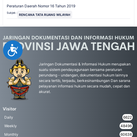
Peraturan Daerah Nomor 16 Tahun 2019
Subjek :
RENCANA TATA RUANG WILAYAH
Accessibility
Jaringan Dokumentasi & Informasi Hukum merupakan
suatu sistem pendayagunaan bersama peraturan
perundang - undangan, dokumentasi hukum lainnya
secara tertib, terpadu, berkesinambungan Dan sarana
pelayanan informasi hukum secara mudah, cepat dan
akurat.
Visitor
Daily
6622
Weekly
48496
Monthly
60638