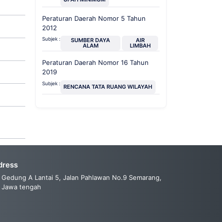
Peraturan Daerah Nomor 5 Tahun
2012
Subjek :
SUMBER DAYA
AIR
ALAM
LIMBAH
Peraturan Daerah Nomor 16 Tahun
2019
Subjek :
RENCANA TATA RUANG WILAYAH
dress
Gedung A Lantai 5, Jalan Pahlawan No.9 Semarang,
Jawa tengah