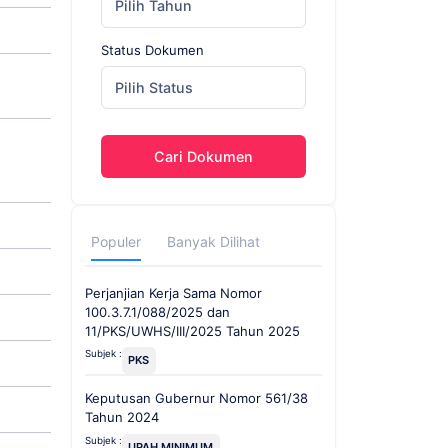
Pilih Tahun
Status Dokumen
Pilih Status
Cari Dokumen
Populer
Banyak Dilihat
Perjanjian Kerja Sama Nomor
100.3.7.1/088/2025 dan
11/PKS/UWHS/III/2025 Tahun 2025
Subjek :
PKS
Keputusan Gubernur Nomor 561/38
Tahun 2024
Subjek :
UPAH MINIMUM