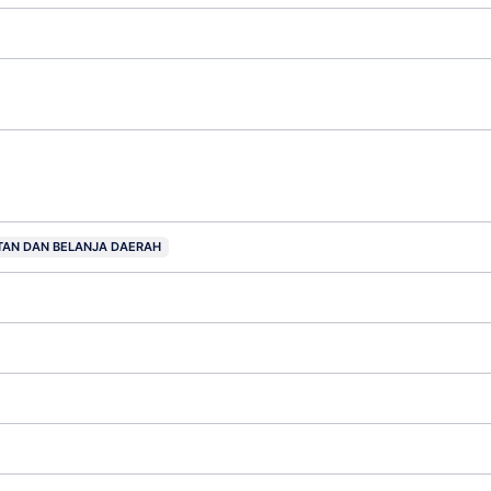
AN DAN BELANJA DAERAH