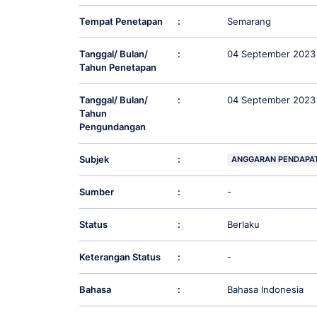
Tempat Penetapan
:
Semarang
Tanggal/ Bulan/
:
04 September 2023
Tahun Penetapan
Tanggal/ Bulan/
:
04 September 2023
Tahun
Pengundangan
Subjek
:
ANGGARAN PENDAPAT
Sumber
:
-
Status
:
Berlaku
Keterangan Status
:
-
Bahasa
:
Bahasa Indonesia