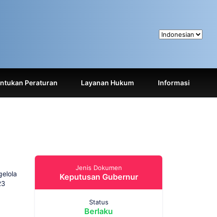
tukan Peraturan
Layanan Hukum
Informasi
Jenis Dokumen
elola
Keputusan Gubernur
23
Status
Berlaku