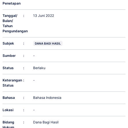
Penetapan
Tanggal/
:
13 Juni 2022
Bulan/
Tahun
Pengundangan
Subjek
:
DANA BAGI HASIL
Sumber
:
-
Status
:
Berlaku
Keterangan
:
-
Status
Bahasa
:
Bahasa Indonesia
Lokasi
:
-
Bidang
:
Dana Bagi Hasil
Hukum