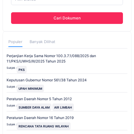
Cari Dokumen
Populer
Banyak Dilihat
Perjanjian Kerja Sama Nomor 100.3.7.1/088/2025 dan
11/PKS/UWHS/III/2025 Tahun 2025
Subjek :
PKS
Keputusan Gubernur Nomor 561/38 Tahun 2024
Subjek :
UPAH MINIMUM
Peraturan Daerah Nomor 5 Tahun 2012
Subjek :
SUMBER DAYA ALAM
AIR LIMBAH
Peraturan Daerah Nomor 16 Tahun 2019
Subjek :
RENCANA TATA RUANG WILAYAH