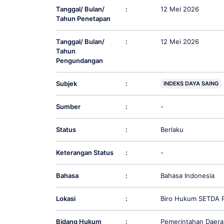
Tanggal/ Bulan/
:
12 Mei 2026
Tahun Penetapan
Tanggal/ Bulan/
:
12 Mei 2026
Tahun
Pengundangan
Subjek
:
INDEKS DAYA SAING
Sumber
:
-
Status
:
Berlaku
Keterangan Status
:
-
Bahasa
:
Bahasa Indonesia
Lokasi
:
Biro Hukum SETDA P
Bidang Hukum
:
Pemerintahan Daera