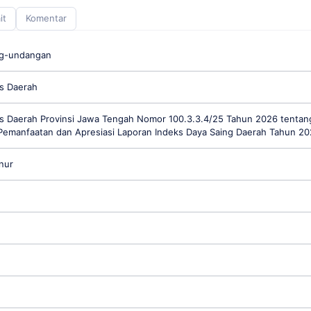
it
Komentar
ng-undangan
s Daerah
is Daerah Provinsi Jawa Tengah Nomor 100.3.3.4/25 Tahun 2026 tentan
Pemanfaatan dan Apresiasi Laporan Indeks Daya Saing Daerah Tahun 2
nur