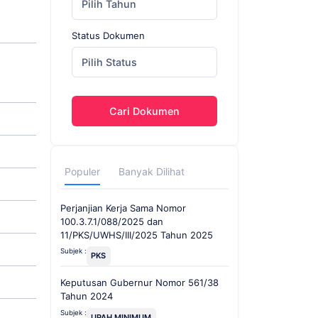
Pilih Tahun
Status Dokumen
Pilih Status
Cari Dokumen
Populer
Banyak Dilihat
Perjanjian Kerja Sama Nomor
100.3.7.1/088/2025 dan
11/PKS/UWHS/III/2025 Tahun 2025
Subjek :
PKS
Keputusan Gubernur Nomor 561/38
Tahun 2024
Subjek :
UPAH MINIMUM