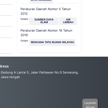
Peraturan Daerah Nomor 5 Tahun
2012
Subjek :
SUMBER DAYA
AIR
ALAM
LIMBAH
Peraturan Daerah Nomor 16 Tahun
2019
Subjek :
RENCANA TATA RUANG WILAYAH
dress
Gedung A Lantai 5, Jalan Pahlawan No.9 Semarang,
Jawa tengah
Layanan
Aduan