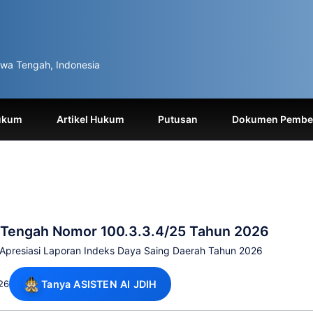
wa Tengah, Indonesia
ukum
Artikel Hukum
Putusan
Dokumen Pemben
 Tengah Nomor 100.3.3.4/25 Tahun 2026
Apresiasi Laporan Indeks Daya Saing Daerah Tahun 2026
26
Tanya ASISTEN AI JDIH