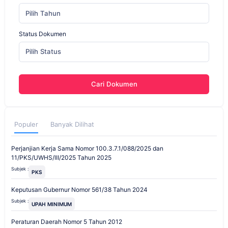
Pilih Tahun
Status Dokumen
Pilih Status
Cari Dokumen
Populer
Banyak Dilihat
Perjanjian Kerja Sama Nomor 100.3.7.1/088/2025 dan
11/PKS/UWHS/III/2025 Tahun 2025
Subjek :
PKS
Keputusan Gubernur Nomor 561/38 Tahun 2024
Subjek :
UPAH MINIMUM
Peraturan Daerah Nomor 5 Tahun 2012