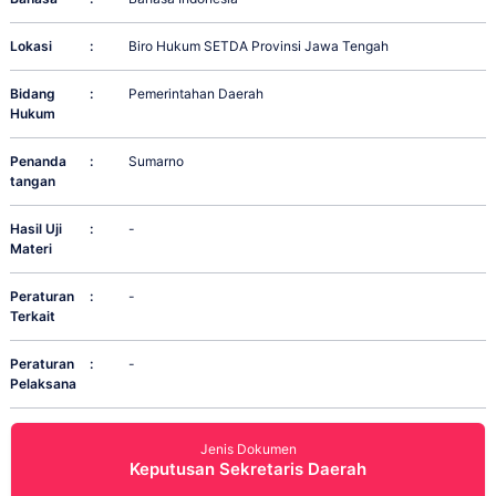
Lokasi
:
Biro Hukum SETDA Provinsi Jawa Tengah
Bidang
:
Pemerintahan Daerah
Hukum
Penanda
:
Sumarno
tangan
Hasil Uji
:
-
Materi
Peraturan
:
-
Terkait
Peraturan
:
-
Pelaksana
Jenis Dokumen
Keputusan Sekretaris Daerah