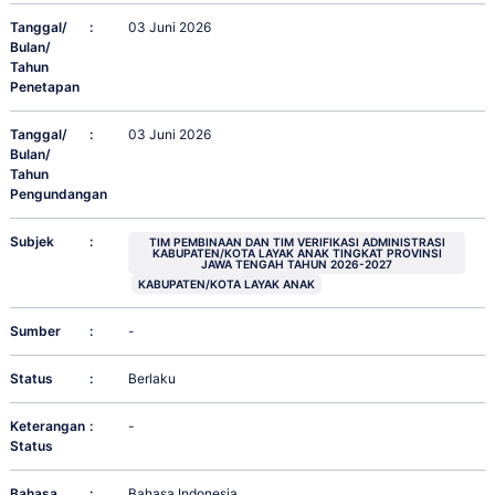
Tanggal/
:
03 Juni 2026
Bulan/
Tahun
Penetapan
Tanggal/
:
03 Juni 2026
Bulan/
Tahun
Pengundangan
Subjek
:
TIM PEMBINAAN DAN TIM VERIFIKASI ADMINISTRASI
KABUPATEN/KOTA LAYAK ANAK TINGKAT PROVINSI
JAWA TENGAH TAHUN 2026-2027
KABUPATEN/KOTA LAYAK ANAK
Sumber
:
-
Status
:
Berlaku
Keterangan
:
-
Status
Bahasa
:
Bahasa Indonesia