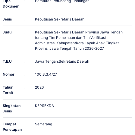
Tipe
:
Peraturan Perundang-undangan
Dokumen
Jenis
:
Keputusan Sekretaris Daerah
Judul
:
Keputusan Sekretaris Daerah Provinsi Jawa Tengah
tentang Tim Pembinaan dan Tim Verifikasi
Administrasi Kabupaten/Kota Layak Anak Tingkat
Provinsi Jawa Tengah Tahun 2026-2027
T.E.U
:
Jawa Tengah.Sekretaris Daerah
Nomor
:
100.3.3.4/27
Tahun
:
2026
Terbit
Singkatan
:
KEPSEKDA
Jenis
Tempat
:
Semarang
Penetapan