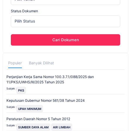
Status Dokumen
Pilih Status
Cari Dokumen
Populer
Banyak Dilihat
Perjanjian Kerja Sama Nomor 100.3.7.1/088/2025 dan
11/PKS/UWHS/III/2025 Tahun 2025
Subjek :
PKS
Keputusan Gubernur Nomor 561/38 Tahun 2024
Subjek :
UPAH MINIMUM
Peraturan Daerah Nomor 5 Tahun 2012
Subjek :
SUMBER DAYA ALAM
AIR LIMBAH