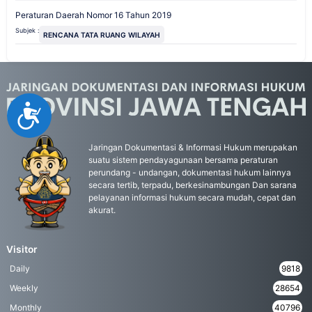
Peraturan Daerah Nomor 16 Tahun 2019
Subjek :
RENCANA TATA RUANG WILAYAH
Accessibility
Jaringan Dokumentasi & Informasi Hukum merupakan
suatu sistem pendayagunaan bersama peraturan
perundang - undangan, dokumentasi hukum lainnya
secara tertib, terpadu, berkesinambungan Dan sarana
pelayanan informasi hukum secara mudah, cepat dan
akurat.
Visitor
Daily
9818
Weekly
28654
Monthly
40796