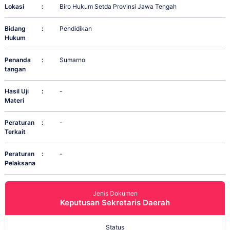
Lokasi
:
Biro Hukum Setda Provinsi Jawa Tengah
Bidang
:
Pendidikan
Hukum
Penanda
:
Sumarno
tangan
Hasil Uji
:
-
Materi
Peraturan
:
-
Terkait
Peraturan
:
-
Pelaksana
Jenis Dokumen
Keputusan Sekretaris Daerah
Status