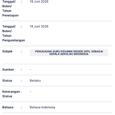
Tanggal/
:
18 Juni 2026
Bulan/
Tahun
Penetapan
Tanggal/
:
18 Juni 2026
Bulan/
Tahun
Pengundangan
Subjek
:
PENUGASAN GURU PEGAWAI NEGERI SIPIL SEBAGAI
KEPALA SEKOLAH INDONESIA
Sumber
:
-
Status
:
Berlaku
Keterangan
:
-
Status
Bahasa
:
Bahasa Indonesia