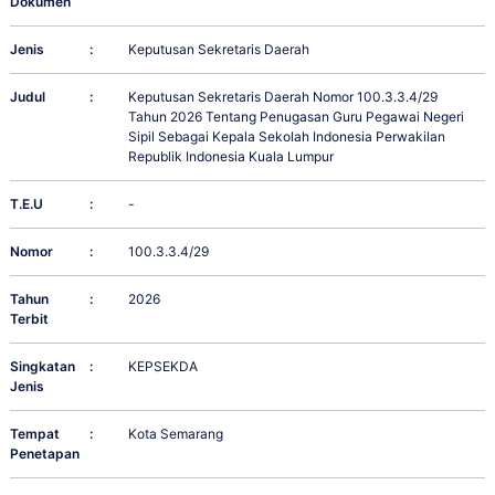
Dokumen
Jenis
:
Keputusan Sekretaris Daerah
Judul
:
Keputusan Sekretaris Daerah Nomor 100.3.3.4/29
Tahun 2026 Tentang Penugasan Guru Pegawai Negeri
Sipil Sebagai Kepala Sekolah Indonesia Perwakilan
Republik Indonesia Kuala Lumpur
T.E.U
:
-
Nomor
:
100.3.3.4/29
Tahun
:
2026
Terbit
Singkatan
:
KEPSEKDA
Jenis
Tempat
:
Kota Semarang
Penetapan