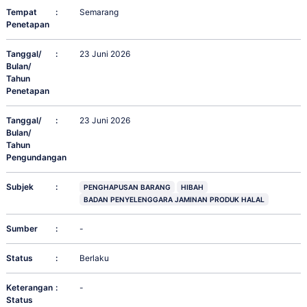
Tempat
:
Semarang
Penetapan
Tanggal/
:
23 Juni 2026
Bulan/
Tahun
Penetapan
Tanggal/
:
23 Juni 2026
Bulan/
Tahun
Pengundangan
Subjek
:
PENGHAPUSAN BARANG
HIBAH
BADAN PENYELENGGARA JAMINAN PRODUK HALAL
Sumber
:
-
Status
:
Berlaku
Keterangan
:
-
Status