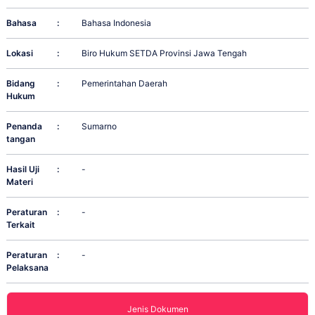
Bahasa
:
Bahasa Indonesia
Lokasi
:
Biro Hukum SETDA Provinsi Jawa Tengah
Bidang
:
Pemerintahan Daerah
Hukum
Penanda
:
Sumarno
tangan
Hasil Uji
:
-
Materi
Peraturan
:
-
Terkait
Peraturan
:
-
Pelaksana
Jenis Dokumen