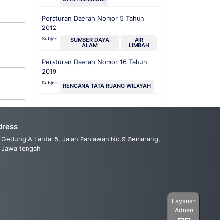
Peraturan Daerah Nomor 5 Tahun
2012
Subjek :
SUMBER DAYA
AIR
ALAM
LIMBAH
Peraturan Daerah Nomor 16 Tahun
2019
Subjek :
RENCANA TATA RUANG WILAYAH
dress
Gedung A Lantai 5, Jalan Pahlawan No.9 Semarang,
Jawa tengah
Layanan
Aduan