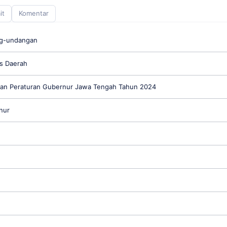
it
Komentar
ng-undangan
s Daerah
an Peraturan Gubernur Jawa Tengah Tahun 2024
nur