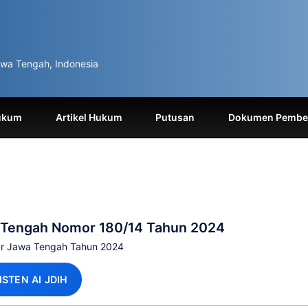
wa Tengah, Indonesia
ukum
Artikel Hukum
Putusan
Dokumen Pemben
a Tengah Nomor 180/14 Tahun 2024
ur Jawa Tengah Tahun 2024
ISTEN AI JDIH