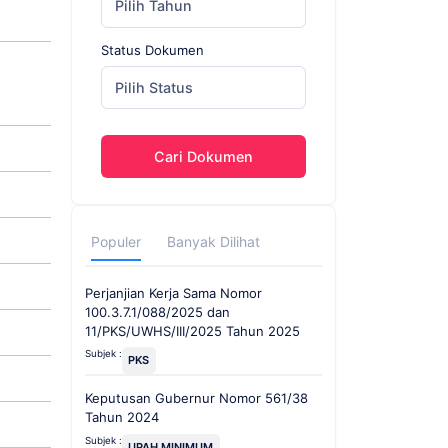
Pilih Tahun
Status Dokumen
Pilih Status
Cari Dokumen
Populer
Banyak Dilihat
Perjanjian Kerja Sama Nomor
100.3.7.1/088/2025 dan
11/PKS/UWHS/III/2025 Tahun 2025
Subjek :
PKS
Keputusan Gubernur Nomor 561/38
Tahun 2024
Subjek :
UPAH MINIMUM