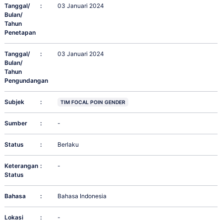
Tanggal/
:
03 Januari 2024
Bulan/
Tahun
Penetapan
Tanggal/
:
03 Januari 2024
Bulan/
Tahun
Pengundangan
Subjek
:
TIM FOCAL POIN GENDER
Sumber
:
-
Status
:
Berlaku
Keterangan
:
-
Status
Bahasa
:
Bahasa Indonesia
Lokasi
:
-