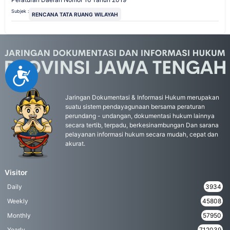
Subjek :
RENCANA TATA RUANG WILAYAH
Accessibility
Jaringan Dokumentasi & Informasi Hukum merupakan
suatu sistem pendayagunaan bersama peraturan
perundang - undangan, dokumentasi hukum lainnya
secara tertib, terpadu, berkesinambungan Dan sarana
pelayanan informasi hukum secara mudah, cepat dan
akurat.
Visitor
Daily
3934
Weekly
45808
Monthly
57950
Yearly
712039