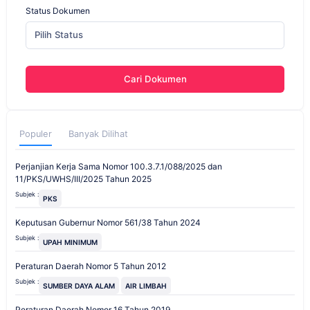
Status Dokumen
Pilih Status
Cari Dokumen
Populer
Banyak Dilihat
Perjanjian Kerja Sama Nomor 100.3.7.1/088/2025 dan
11/PKS/UWHS/III/2025 Tahun 2025
Subjek :
PKS
Keputusan Gubernur Nomor 561/38 Tahun 2024
Subjek :
UPAH MINIMUM
Peraturan Daerah Nomor 5 Tahun 2012
Subjek :
SUMBER DAYA ALAM
AIR LIMBAH
Peraturan Daerah Nomor 16 Tahun 2019