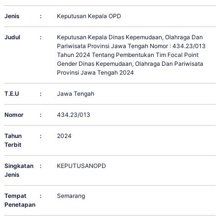
Jenis
:
Keputusan Kepala OPD
Judul
:
Keputusan Kepala Dinas Kepemudaan, Olahraga Dan
Pariwisata Provinsi Jawa Tengah Nomor : 434.23/013
Tahun 2024 Tentang Pembentukan Tim Focal Point
Gender Dinas Kepemudaan, Olahraga Dan Pariwisata
Provinsi Jawa Tengah 2024
T.E.U
:
Jawa Tengah
Nomor
:
434.23/013
Tahun
:
2024
Terbit
Singkatan
:
KEPUTUSANOPD
Jenis
Tempat
:
Semarang
Penetapan