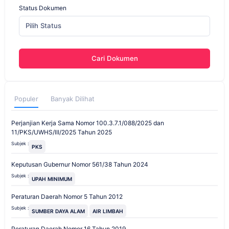
Status Dokumen
Pilih Status
Cari Dokumen
Populer
Banyak Dilihat
Perjanjian Kerja Sama Nomor 100.3.7.1/088/2025 dan
11/PKS/UWHS/III/2025 Tahun 2025
Subjek :
PKS
Keputusan Gubernur Nomor 561/38 Tahun 2024
Subjek :
UPAH MINIMUM
Peraturan Daerah Nomor 5 Tahun 2012
Subjek :
SUMBER DAYA ALAM
AIR LIMBAH
Peraturan Daerah Nomor 16 Tahun 2019