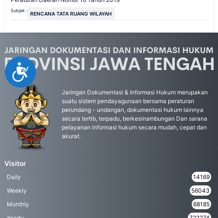
Subjek :
RENCANA TATA RUANG WILAYAH
Accessibility
Jaringan Dokumentasi & Informasi Hukum merupakan
suatu sistem pendayagunaan bersama peraturan
perundang - undangan, dokumentasi hukum lainnya
secara tertib, terpadu, berkesinambungan Dan sarana
pelayanan informasi hukum secara mudah, cepat dan
akurat.
Visitor
Daily
14169
Weekly
56043
Monthly
68185
Yearly
722274