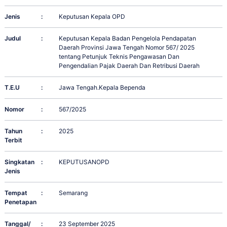
Jenis
:
Keputusan Kepala OPD
Judul
:
Keputusan Kepala Badan Pengelola Pendapatan
Daerah Provinsi Jawa Tengah Nomor 567/ 2025
tentang Petunjuk Teknis Pengawasan Dan
Pengendalian Pajak Daerah Dan Retribusi Daerah
T.E.U
:
Jawa Tengah.Kepala Bependa
Nomor
:
567/2025
Tahun
:
2025
Terbit
Singkatan
:
KEPUTUSANOPD
Jenis
Tempat
:
Semarang
Penetapan
Tanggal/
:
23 September 2025