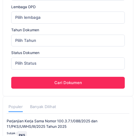
Lembaga OPD
Pilih lembaga
Tahun Dokumen
Pilih Tahun
Status Dokumen
Pilih Status
Cari Dokumen
Populer
Banyak Dilihat
Perjanjian Kerja Sama Nomor 100.3.7.1/088/2025 dan
11/PKS/UWHS/III/2025 Tahun 2025
Subjek :
PKS