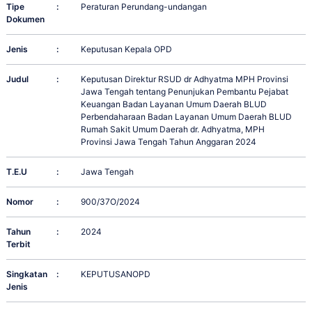
Tipe
:
Peraturan Perundang-undangan
Dokumen
Jenis
:
Keputusan Kepala OPD
Judul
:
Keputusan Direktur RSUD dr Adhyatma MPH Provinsi
Jawa Tengah tentang Penunjukan Pembantu Pejabat
Keuangan Badan Layanan Umum Daerah BLUD
Perbendaharaan Badan Layanan Umum Daerah BLUD
Rumah Sakit Umum Daerah dr. Adhyatma, MPH
Provinsi Jawa Tengah Tahun Anggaran 2024
T.E.U
:
Jawa Tengah
Nomor
:
900/37O/2024
Tahun
:
2024
Terbit
Singkatan
:
KEPUTUSANOPD
Jenis