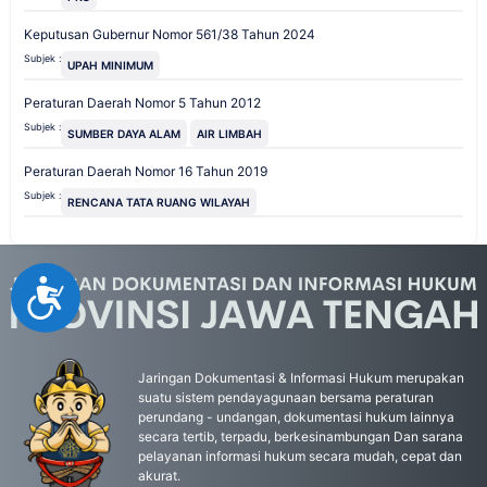
Keputusan Gubernur Nomor 561/38 Tahun 2024
Subjek :
UPAH MINIMUM
Peraturan Daerah Nomor 5 Tahun 2012
Subjek :
SUMBER DAYA ALAM
AIR LIMBAH
Peraturan Daerah Nomor 16 Tahun 2019
Subjek :
RENCANA TATA RUANG WILAYAH
Accessibility
Jaringan Dokumentasi & Informasi Hukum merupakan
suatu sistem pendayagunaan bersama peraturan
perundang - undangan, dokumentasi hukum lainnya
secara tertib, terpadu, berkesinambungan Dan sarana
pelayanan informasi hukum secara mudah, cepat dan
akurat.