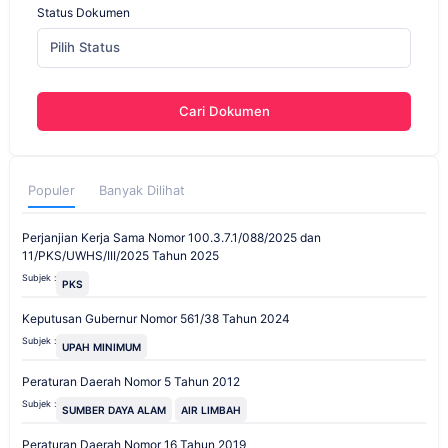
Status Dokumen
Pilih Status
Cari Dokumen
Populer
Banyak Dilihat
Perjanjian Kerja Sama Nomor 100.3.7.1/088/2025 dan
11/PKS/UWHS/III/2025 Tahun 2025
Subjek :
PKS
Keputusan Gubernur Nomor 561/38 Tahun 2024
Subjek :
UPAH MINIMUM
Peraturan Daerah Nomor 5 Tahun 2012
Subjek :
SUMBER DAYA ALAM
AIR LIMBAH
Peraturan Daerah Nomor 16 Tahun 2019