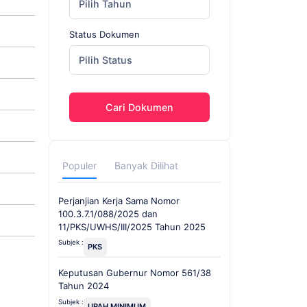
Pilih Tahun
Status Dokumen
Pilih Status
Cari Dokumen
Populer
Banyak Dilihat
Perjanjian Kerja Sama Nomor
100.3.7.1/088/2025 dan
11/PKS/UWHS/III/2025 Tahun 2025
Subjek :
PKS
Keputusan Gubernur Nomor 561/38
Tahun 2024
Subjek :
UPAH MINIMUM