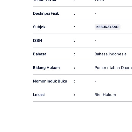
Deskripsi Fisik
:
-
Subjek
:
KEBUDAYAAN
ISBN
:
-
Bahasa
:
Bahasa Indonesia
Bidang Hukum
:
Pemerintahan Daera
Nomor Induk Buku
:
-
Lokasi
:
Biro Hukum