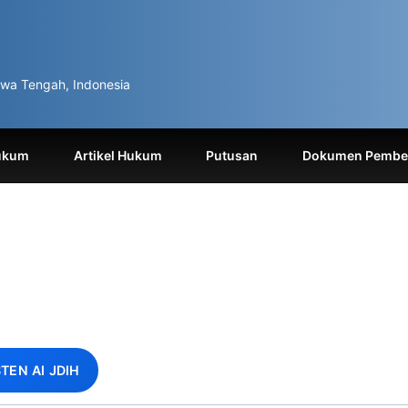
wa Tengah, Indonesia
ukum
Artikel Hukum
Putusan
Dokumen Pemben
STEN AI JDIH