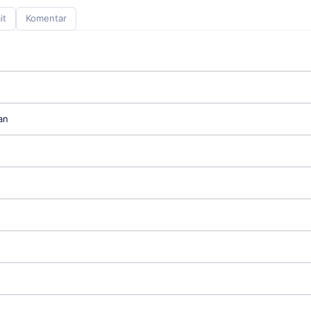
it
Komentar
an