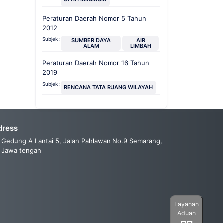
Peraturan Daerah Nomor 5 Tahun
2012
Subjek :
SUMBER DAYA
AIR
ALAM
LIMBAH
Peraturan Daerah Nomor 16 Tahun
2019
Subjek :
RENCANA TATA RUANG WILAYAH
dress
Gedung A Lantai 5, Jalan Pahlawan No.9 Semarang,
Jawa tengah
Layanan
Aduan