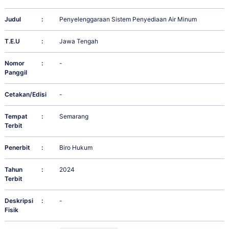
Judul
:
Penyelenggaraan Sistem Penyediaan Air Minum
T.E.U
:
Jawa Tengah
Nomor
:
-
Panggil
Cetakan/Edisi
:
-
Tempat
:
Semarang
Terbit
Penerbit
:
Biro Hukum
Tahun
:
2024
Terbit
Deskripsi
:
-
Fisik