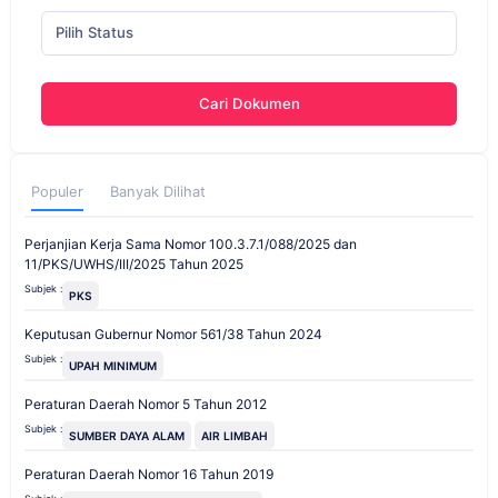
Pilih Status
Cari Dokumen
Populer
Banyak Dilihat
Perjanjian Kerja Sama Nomor 100.3.7.1/088/2025 dan
11/PKS/UWHS/III/2025 Tahun 2025
Subjek :
PKS
Keputusan Gubernur Nomor 561/38 Tahun 2024
Subjek :
UPAH MINIMUM
Peraturan Daerah Nomor 5 Tahun 2012
Subjek :
SUMBER DAYA ALAM
AIR LIMBAH
Peraturan Daerah Nomor 16 Tahun 2019