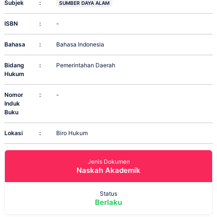
Subjek
:
SUMBER DAYA ALAM
ISBN
:
-
Bahasa
:
Bahasa Indonesia
Bidang
:
Pemerintahan Daerah
Hukum
Nomor
:
-
Induk
Buku
Lokasi
:
Biro Hukum
Jenis Dokumen
Naskah Akademik
Status
Berlaku