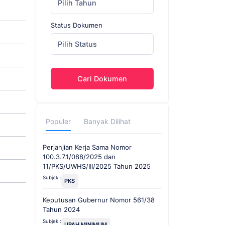
Pilih Tahun
Status Dokumen
Pilih Status
Cari Dokumen
Populer
Banyak Dilihat
Perjanjian Kerja Sama Nomor
100.3.7.1/088/2025 dan
11/PKS/UWHS/III/2025 Tahun 2025
Subjek :
PKS
Keputusan Gubernur Nomor 561/38
Tahun 2024
Subjek :
UPAH MINIMUM