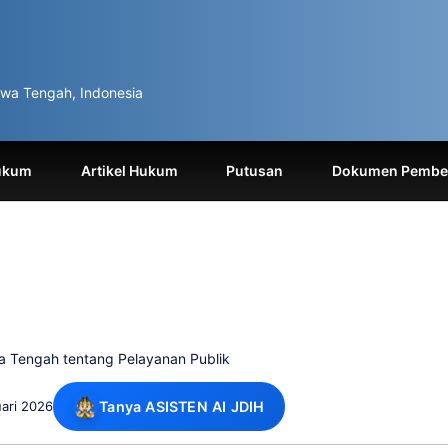
wa Tengah, Indonesia
ukum
Artikel Hukum
Putusan
Dokumen Pemben
a Tengah tentang Pelayanan Publik
ari 2026
Tanya ASISTEN AI JDIH