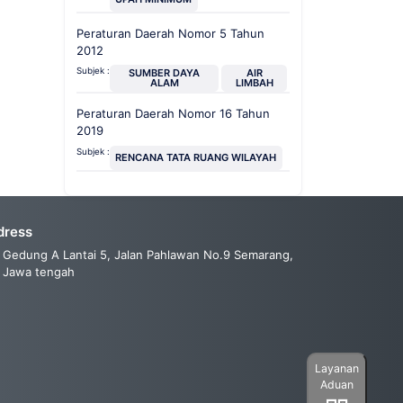
Peraturan Daerah Nomor 5 Tahun
2012
Subjek :
SUMBER DAYA
AIR
ALAM
LIMBAH
Peraturan Daerah Nomor 16 Tahun
2019
Subjek :
RENCANA TATA RUANG WILAYAH
dress
Gedung A Lantai 5, Jalan Pahlawan No.9 Semarang,
Jawa tengah
Layanan
Aduan