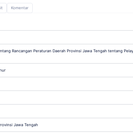
it
Komentar
ntang Rancangan Peraturan Daerah Provinsi Jawa Tengah tentang Pela
nur
Provinsi Jawa Tengah