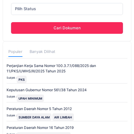
Pilih Status
Cari Dokumen
Populer
Banyak Dilihat
Perjanjian Kerja Sama Nomor 100.3.7.1/088/2025 dan
11/PKS/UWHS/III/2025 Tahun 2025
Subjek :
PKS
Keputusan Gubernur Nomor 561/38 Tahun 2024
Subjek :
UPAH MINIMUM
Peraturan Daerah Nomor 5 Tahun 2012
Subjek :
SUMBER DAYA ALAM
AIR LIMBAH
Peraturan Daerah Nomor 16 Tahun 2019