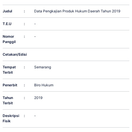
Judul
:
Data Pengkajian Produk Hukum Daerah Tahun 2019
T.E.U
:
-
Nomor
:
-
Panggil
Cetakan/Edisi
:
Tempat
:
Semarang
Terbit
Penerbit
:
Biro Hukum
Tahun
:
2019
Terbit
Deskripsi
:
-
Fisik