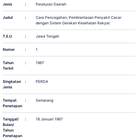
Jenis
:
Peraturan Daerah
Judul
:
Cara Pencegahan, Pembrantasan Penyakit Cacar
dengan Sistem Gerakan Kesehatan Rakyat
T.E.U
:
Jawa Tengah
Nomor
:
1
Tahun
:
1967
Terbit
Singkatan
:
PERDA
Jenis
Tempat
:
Semarang
Penetapan
Tanggal/
:
18 Januari 1967
Bulan/
Tahun
Penetapan