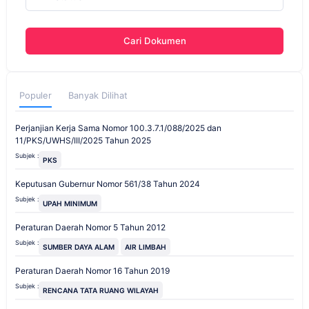
Cari Dokumen
Populer
Banyak Dilihat
Perjanjian Kerja Sama Nomor 100.3.7.1/088/2025 dan
11/PKS/UWHS/III/2025 Tahun 2025
Subjek :
PKS
Keputusan Gubernur Nomor 561/38 Tahun 2024
Subjek :
UPAH MINIMUM
Peraturan Daerah Nomor 5 Tahun 2012
Subjek :
SUMBER DAYA ALAM
AIR LIMBAH
Peraturan Daerah Nomor 16 Tahun 2019
Subjek :
RENCANA TATA RUANG WILAYAH