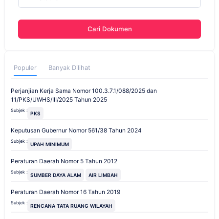
Cari Dokumen
Populer
Banyak Dilihat
Perjanjian Kerja Sama Nomor 100.3.7.1/088/2025 dan
11/PKS/UWHS/III/2025 Tahun 2025
Subjek :
PKS
Keputusan Gubernur Nomor 561/38 Tahun 2024
Subjek :
UPAH MINIMUM
Peraturan Daerah Nomor 5 Tahun 2012
Subjek :
SUMBER DAYA ALAM
AIR LIMBAH
Peraturan Daerah Nomor 16 Tahun 2019
Subjek :
RENCANA TATA RUANG WILAYAH