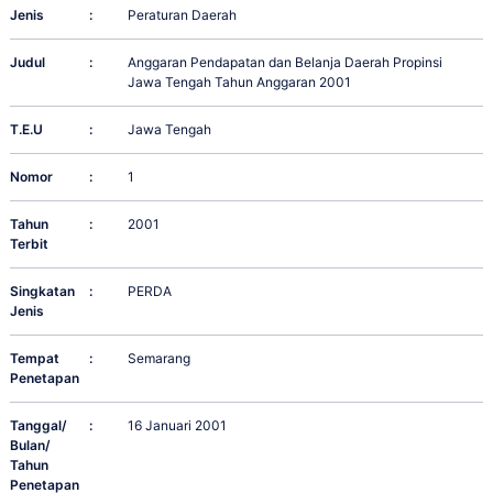
Jenis
:
Peraturan Daerah
Judul
:
Anggaran Pendapatan dan Belanja Daerah Propinsi
Jawa Tengah Tahun Anggaran 2001
T.E.U
:
Jawa Tengah
Nomor
:
1
Tahun
:
2001
Terbit
Singkatan
:
PERDA
Jenis
Tempat
:
Semarang
Penetapan
Tanggal/
:
16 Januari 2001
Bulan/
Tahun
Penetapan