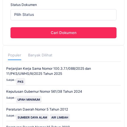
Status Dokumen
Pilih Status
Cari Dokumen
Populer
Banyak Dilihat
Perjanjian Kerja Sama Nomor 100.3.7.1/088/2025 dan
11/PKS/UWHS/III/2025 Tahun 2025
Subjek :
PKS
Keputusan Gubernur Nomor 561/38 Tahun 2024
Subjek :
UPAH MINIMUM
Peraturan Daerah Nomor 5 Tahun 2012
Subjek :
SUMBER DAYA ALAM
AIR LIMBAH