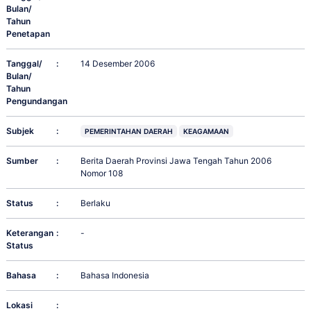
Bulan/
Tahun
Penetapan
Tanggal/
:
14 Desember 2006
Bulan/
Tahun
Pengundangan
Subjek
:
PEMERINTAHAN DAERAH
KEAGAMAAN
Sumber
:
Berita Daerah Provinsi Jawa Tengah Tahun 2006
Nomor 108
Status
:
Berlaku
Keterangan
:
-
Status
Bahasa
:
Bahasa Indonesia
Lokasi
: