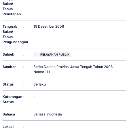
Bulan/
Tahun
Penetapan
Tanggal/
:
19 Desember 2006
Bulan/
Tahun
Pengundangan
Subjek
:
PELAYANAN PUBLIK
Sumber
:
Berita Daerah Provinsi Jawa Tengah Tahun 2006
Nomor 111
Status
:
Berlaku
Keterangan
:
-
Status
Bahasa
:
Bahasa Indonesia
Lokasi
: