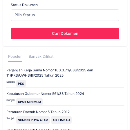
Status Dokumen
Pilih Status
Cari Dokumen
Populer
Banyak Dilihat
Perjanjian Kerja Sama Nomor 100.3.7.1/088/2025 dan
11/PKS/UWHS/III/2025 Tahun 2025
Subjek :
PKS
Keputusan Gubernur Nomor 561/38 Tahun 2024
Subjek :
UPAH MINIMUM
Peraturan Daerah Nomor 5 Tahun 2012
Subjek :
SUMBER DAYA ALAM
AIR LIMBAH