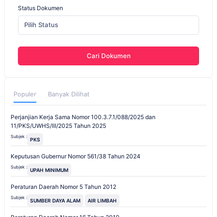
Status Dokumen
Pilih Status
Cari Dokumen
Populer
Banyak Dilihat
Perjanjian Kerja Sama Nomor 100.3.7.1/088/2025 dan
11/PKS/UWHS/III/2025 Tahun 2025
Subjek :
PKS
Keputusan Gubernur Nomor 561/38 Tahun 2024
Subjek :
UPAH MINIMUM
Peraturan Daerah Nomor 5 Tahun 2012
Subjek :
SUMBER DAYA ALAM
AIR LIMBAH