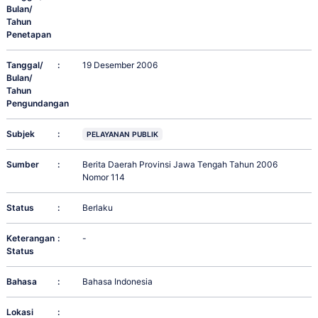
Bulan/
Tahun
Penetapan
Tanggal/
:
19 Desember 2006
Bulan/
Tahun
Pengundangan
Subjek
:
PELAYANAN PUBLIK
Sumber
:
Berita Daerah Provinsi Jawa Tengah Tahun 2006
Nomor 114
Status
:
Berlaku
Keterangan
:
-
Status
Bahasa
:
Bahasa Indonesia
Lokasi
: