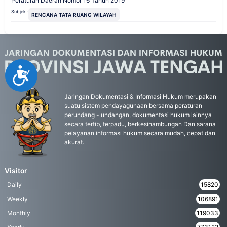
Peraturan Daerah Nomor 16 Tahun 2019
Subjek :
RENCANA TATA RUANG WILAYAH
Accessibility
Jaringan Dokumentasi & Informasi Hukum merupakan
suatu sistem pendayagunaan bersama peraturan
perundang - undangan, dokumentasi hukum lainnya
secara tertib, terpadu, berkesinambungan Dan sarana
pelayanan informasi hukum secara mudah, cepat dan
akurat.
Visitor
Daily
15820
Weekly
106891
Monthly
119033