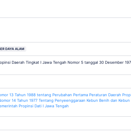
ER DAYA ALAM
opinsi Daerah Tingkat I Jawa Tengah Nomor 5 tanggal 30 Desember 19
omor 13 Tahun 1988 tentang Perubahan Pertama Peraturan Daerah Propi
 Nomor 14 Tahun 1977 Tentang Penyeenggaraan Kebun Benih dan Kebun
emerintah Propinsi Dati I Jawa Tengah