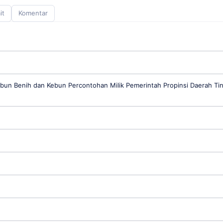
it
Komentar
un Benih dan Kebun Percontohan Milik Pemerintah Propinsi Daerah Ti