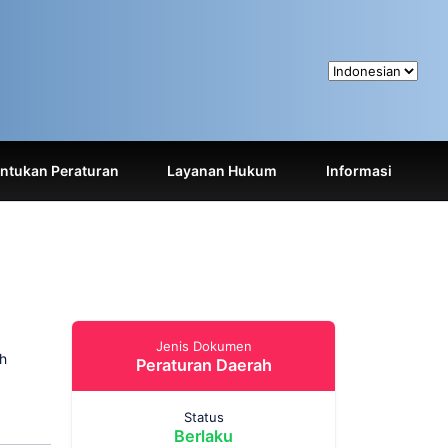
tukan Peraturan
Layanan Hukum
Informasi
Jenis Dokumen
h
Peraturan Daerah
Status
Berlaku