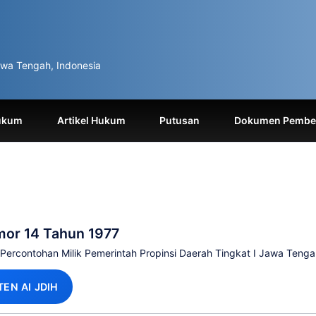
wa Tengah, Indonesia
ukum
Artikel Hukum
Putusan
Dokumen Pemben
mor 14 Tahun 1977
ercontohan Milik Pemerintah Propinsi Daerah Tingkat I Jawa Tenga
TEN AI JDIH