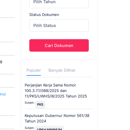
Pilih Tahun
Status Dokumen
Pilih Status
Cari Dokumen
78
Populer
Banyak Dilihat
Perjanjian Kerja Sama Nomor
100.3.7.1/088/2025 dan
nsi
11/PKS/UWHS/III/2025 Tahun 2025
Subjek :
PKS
Keputusan Gubernur Nomor 561/38
Tahun 2024
Subjek :
UPAH MINIMUM