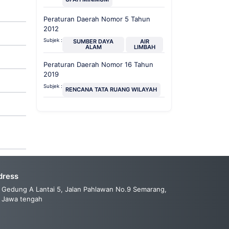
Peraturan Daerah Nomor 5 Tahun
2012
Subjek :
SUMBER DAYA
AIR
ALAM
LIMBAH
Peraturan Daerah Nomor 16 Tahun
2019
Subjek :
RENCANA TATA RUANG WILAYAH
dress
Gedung A Lantai 5, Jalan Pahlawan No.9 Semarang,
Jawa tengah