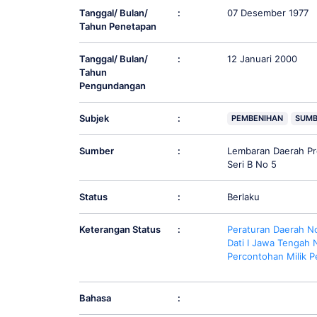
Tanggal/ Bulan/
:
07 Desember 1977
Tahun Penetapan
Tanggal/ Bulan/
:
12 Januari 2000
Tahun
Pengundangan
Subjek
:
PEMBENIHAN
SUMB
Sumber
:
Lembaran Daerah Pr
Seri B No 5
Status
:
Berlaku
Keterangan Status
:
Peraturan Daerah N
Dati I Jawa Tengah
Percontohan Milik P
Bahasa
: