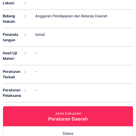
Lokasi
:
Bidang
:
Anggaran Pendapatan dan Belanja Daerah
Hukum
Penanda
:
Ismail
tangan
Hasil Uji
:
-
Materi
Peraturan
:
-
Terkait
Peraturan
:
-
Pelaksana
Jenis Dokumen
Peraturan Daerah
Status