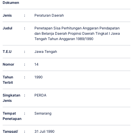
Dokumen
Jenis
:
Peraturan Daerah
Judul
:
Penetapan Sisa Perhitungan Anggaran Pendapatan
dan Belanja Daerah Propinsi Daerah Tingkat I Jawa
Tengah Tahun Anggaran 1989/1990
T.E.U
:
Jawa Tengah
Nomor
:
14
Tahun
:
1990
Terbit
Singkatan
:
PERDA
Jenis
Tempat
:
Semarang
Penetapan
Tanggal/
:
31 Juli 1990