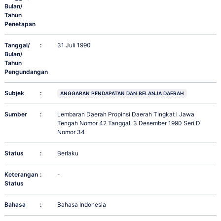
Bulan/
Tahun
Penetapan
Tanggal/
:
31 Juli 1990
Bulan/
Tahun
Pengundangan
Subjek
:
ANGGARAN PENDAPATAN DAN BELANJA DAERAH
Sumber
:
Lembaran Daerah Propinsi Daerah Tingkat I Jawa
Tengah Nomor 42 Tanggal. 3 Desember 1990 Seri D
Nomor 34
Status
:
Berlaku
Keterangan
:
-
Status
Bahasa
:
Bahasa Indonesia