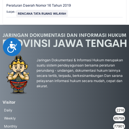
Peraturan Daerah Nomor 16 Tahun 2019
Subjek :
RENCANA TATA RUANG WILAYAH
Accessibility
Jaringan Dokumentasi & Informasi Hukum merupakan
suatu sistem pendayagunaan bersama peraturan
perundang - undangan, dokumentasi hukum lainnya
secara tertib, terpadu, berkesinambungan Dan sarana
pelayanan informasi hukum secara mudah, cepat dan
akurat.
Visitor
Daily
2216
Weekly
65759
Monthly
77901