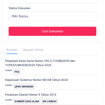
Status Dokumen
Pilih Status
Cari Dokumen
Populer
Banyak Dilihat
Perjanjian Kerja Sama Nomor 100.3.7.1/088/2025 dan
11/PKS/UWHS/III/2025 Tahun 2025
Subjek :
PKS
Keputusan Gubernur Nomor 561/38 Tahun 2024
Subjek :
UPAH MINIMUM
Peraturan Daerah Nomor 5 Tahun 2012
Subjek :
SUMBER DAYA ALAM
AIR LIMBAH